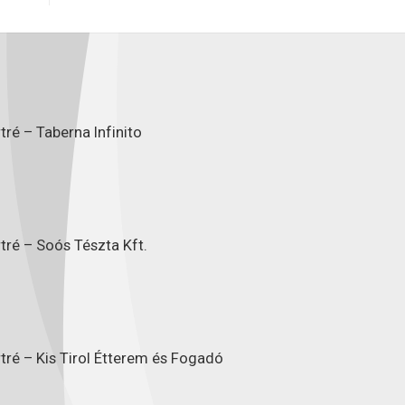
ré – Taberna Infinito
tré – Soós Tészta Kft.
tré – Kis Tirol Étterem és Fogadó