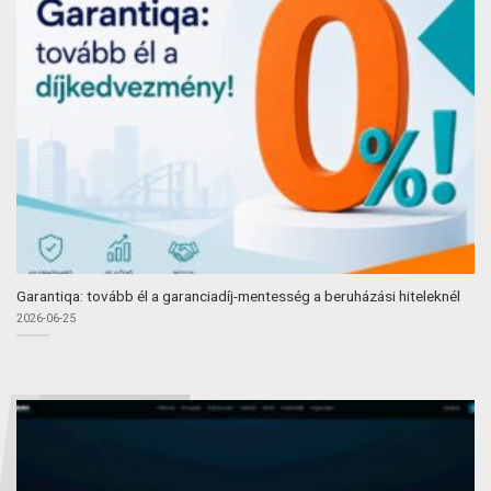
Garantiqa: tovább él a garanciadíj-mentesség a beruházási hiteleknél
2026-06-25