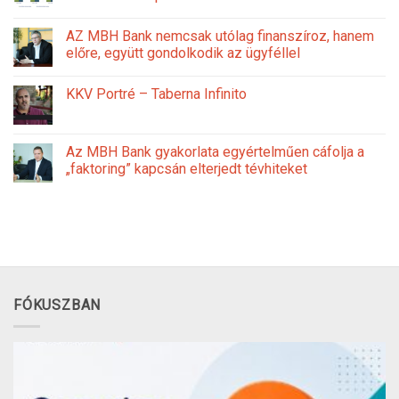
AZ MBH Bank nemcsak utólag finanszíroz, hanem
előre, együtt gondolkodik az ügyféllel
KKV Portré – Taberna Infinito
Az MBH Bank gyakorlata egyértelműen cáfolja a
„faktoring” kapcsán elterjedt tévhiteket
FÓKUSZBAN