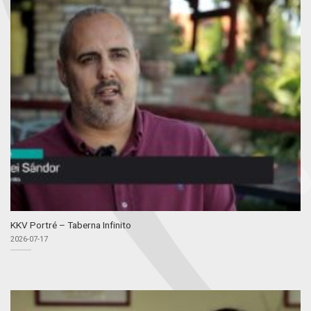
KKV Portré – Taberna Infinito
2026-07-17