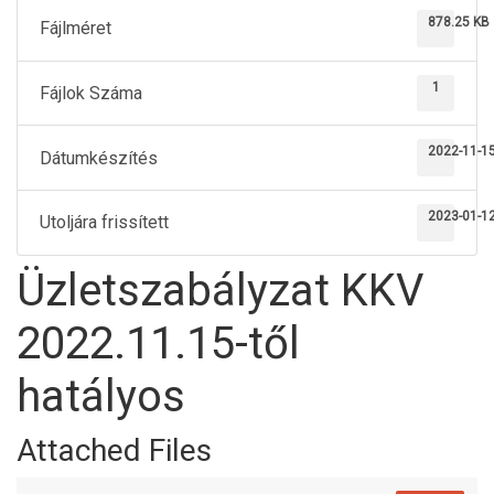
878.25 KB
Fájlméret
1
Fájlok Száma
2022-11-1
Dátumkészítés
2023-01-1
Utoljára frissített
Üzletszabályzat KKV
2022.11.15-től
hatályos
Attached Files