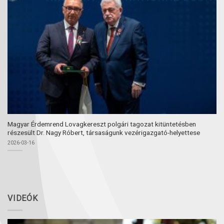
Magyar Érdemrend Lovagkereszt polgári tagozat kitüntetésben
részesült Dr. Nagy Róbert, társaságunk vezérigazgató-helyettese
2026-03-16
VIDEÓK