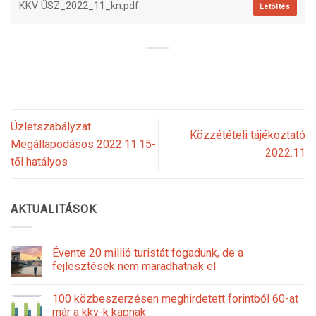
KKV ÜSZ_2022_11_kn.pdf
Letöltés
Üzletszabályzat
Közzétételi tájékoztató
Megállapodásos 2022.11.15-
2022.11
től hatályos
AKTUALITÁSOK
Évente 20 millió turistát fogadunk, de a
fejlesztések nem maradhatnak el
100 közbeszerzésen meghirdetett forintból 60-at
már a kkv-k kapnak