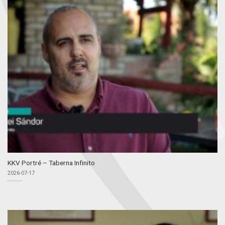
KKV Portré – Taberna Infinito
2026-07-17