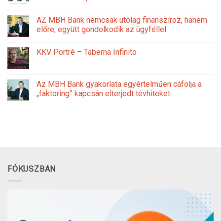
AZ MBH Bank nemcsak utólag finanszíroz, hanem
előre, együtt gondolkodik az ügyféllel
KKV Portré – Taberna Infinito
Az MBH Bank gyakorlata egyértelműen cáfolja a
„faktoring” kapcsán elterjedt tévhiteket
FÓKUSZBAN