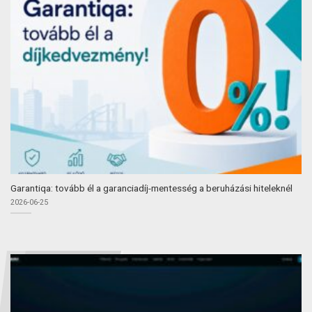
Garantiqa: tovább él a garanciadíj-mentesség a beruházási hiteleknél
2026-06-25