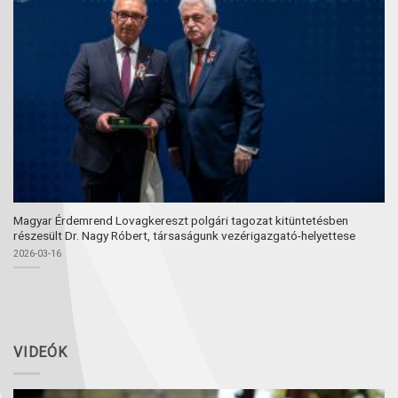
Magyar Érdemrend Lovagkereszt polgári tagozat kitüntetésben
részesült Dr. Nagy Róbert, társaságunk vezérigazgató-helyettese
2026-03-16
VIDEÓK