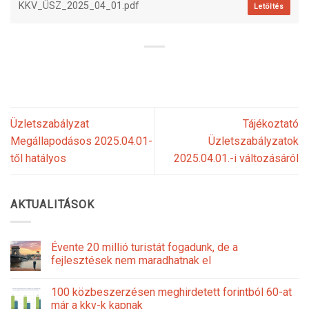
KKV_ÜSZ_2025_04_01.pdf
Letöltés
Üzletszabályzat
Tájékoztató
Megállapodásos 2025.04.01-
Üzletszabályzatok
től hatályos
2025.04.01.-i változásáról
AKTUALITÁSOK
Évente 20 millió turistát fogadunk, de a
fejlesztések nem maradhatnak el
100 közbeszerzésen meghirdetett forintból 60-at
már a kkv-k kapnak