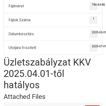
786.84 KB
Fájlméret
1
Fájlok Száma
2025-03-3
Dátumkészítés
2025-07-0
Utoljára frissített
Üzletszabályzat KKV
2025.04.01-től
hatályos
Attached Files