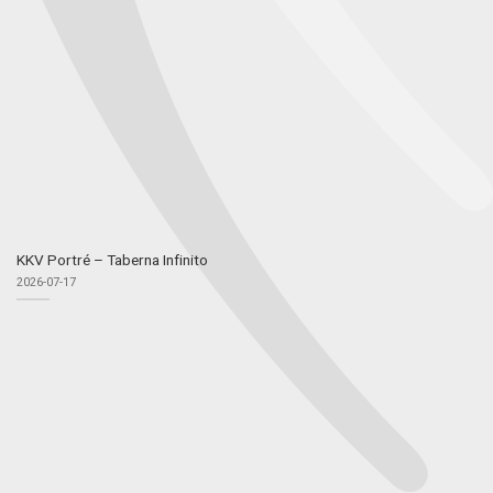
KKV Portré – Taberna Infinito
2026-07-17