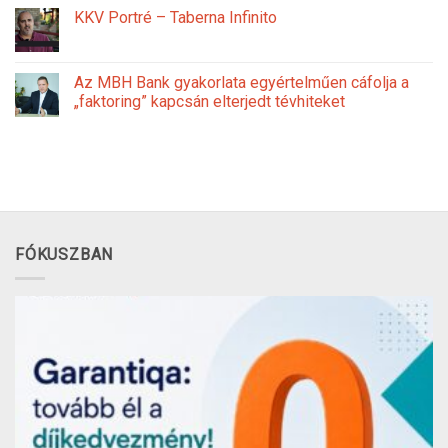
KKV Portré – Taberna Infinito
Az MBH Bank gyakorlata egyértelműen cáfolja a
„faktoring” kapcsán elterjedt tévhiteket
FÓKUSZBAN