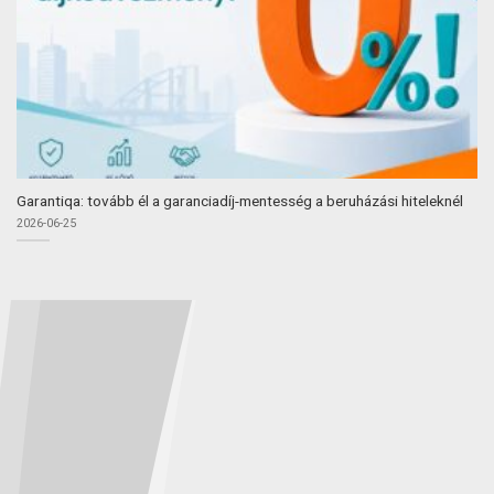
Garantiqa: tovább él a garanciadíj-mentesség a beruházási hiteleknél
2026-06-25