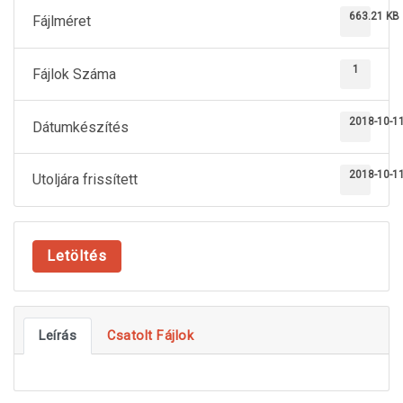
663.21 KB
Fájlméret
1
Fájlok Száma
2018-10-1
Dátumkészítés
2018-10-1
Utoljára frissített
Letöltés
Leírás
Csatolt Fájlok