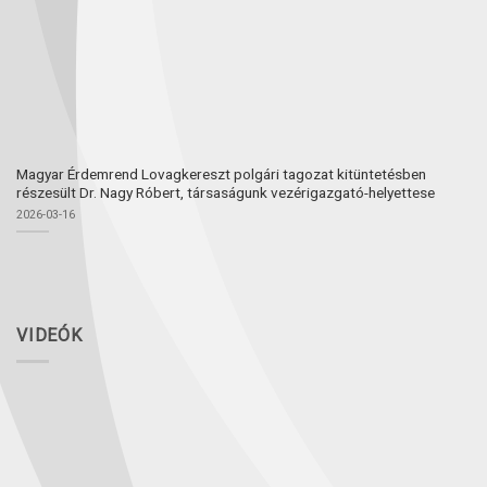
Magyar Érdemrend Lovagkereszt polgári tagozat kitüntetésben
részesült Dr. Nagy Róbert, társaságunk vezérigazgató-helyettese
2026-03-16
VIDEÓK