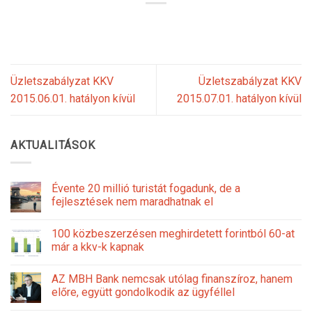
Üzletszabályzat KKV
Üzletszabályzat KKV
2015.06.01. hatályon kívül
2015.07.01. hatályon kívül
AKTUALITÁSOK
Évente 20 millió turistát fogadunk, de a
fejlesztések nem maradhatnak el
100 közbeszerzésen meghirdetett forintból 60-at
már a kkv-k kapnak
AZ MBH Bank nemcsak utólag finanszíroz, hanem
előre, együtt gondolkodik az ügyféllel