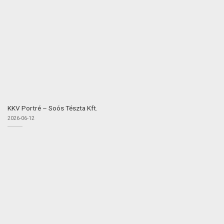
KKV Portré – Soós Tészta Kft.
2026-06-12