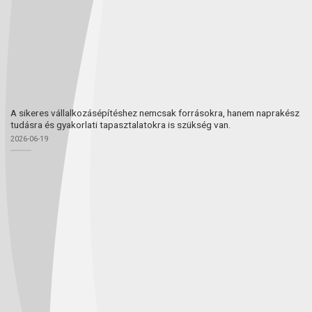
A sikeres vállalkozásépítéshez nemcsak forrásokra, hanem naprakész
tudásra és gyakorlati tapasztalatokra is szükség van.
2026-06-19