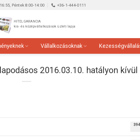
16:55, Péntek 8:00-14:00
+36-1-444-0111
HITELGARANCIA
kis- és középvállalkozások üzleti lapja
ményeknek
Vállalkozásoknak
Kezességvállalá
lapodásos 2016.03.10. hatályon kívül
394