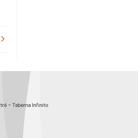
ré – Taberna Infinito