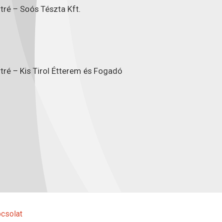
tré – Soós Tészta Kft.
tré – Kis Tirol Étterem és Fogadó
csolat