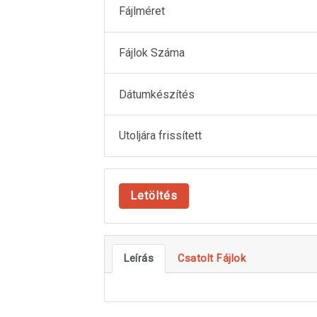
Fájlméret
Fájlok Száma
Dátumkészítés
Utoljára frissített
Letöltés
Leírás
Csatolt Fájlok