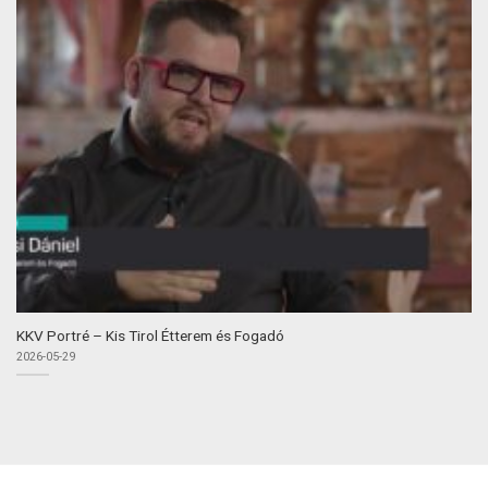
KKV Portré – Kis Tirol Étterem és Fogadó
2026-05-29