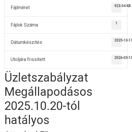
923.04 KB
Fájlméret
1
Fájlok Száma
2025-10-1
Dátumkészítés
2026-03-1
Utoljára frissített
Üzletszabályzat
Megállapodásos
2025.10.20-tól
hatályos