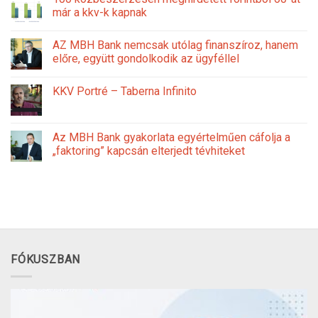
már a kkv-k kapnak
AZ MBH Bank nemcsak utólag finanszíroz, hanem
előre, együtt gondolkodik az ügyféllel
KKV Portré – Taberna Infinito
Az MBH Bank gyakorlata egyértelműen cáfolja a
„faktoring” kapcsán elterjedt tévhiteket
FÓKUSZBAN