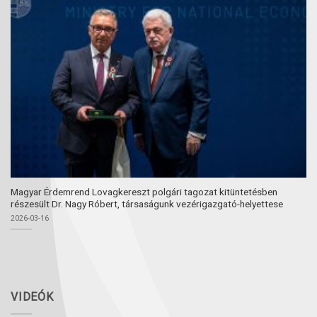
Magyar Érdemrend Lovagkereszt polgári tagozat kitüntetésben
részesült Dr. Nagy Róbert, társaságunk vezérigazgató-helyettese
2026-03-16
VIDEÓK