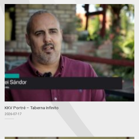
KKV Portré – Taberna Infinito
2026-07-17