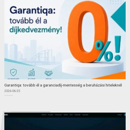
Garantiqa: tovább él a garanciadíj-mentesség a beruházási hiteleknél
2026-06-25