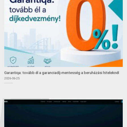
Garantiqa: tovább él a garanciadíj-mentesség a beruházási hiteleknél
2026-06-25