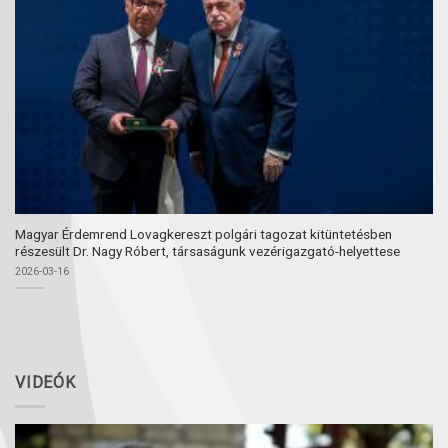
Magyar Érdemrend Lovagkereszt polgári tagozat kitüntetésben
részesült Dr. Nagy Róbert, társaságunk vezérigazgató-helyettese
2026-03-16
VIDEÓK