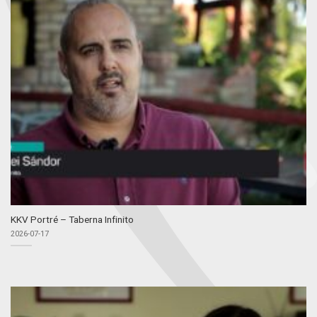
KKV Portré – Taberna Infinito
2026-07-17