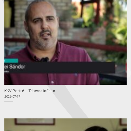
KKV Portré – Taberna Infinito
2026-07-17