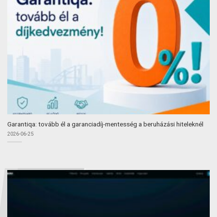
Garantiqa: tovább él a garanciadíj-mentesség a beruházási hiteleknél
2026-06-25