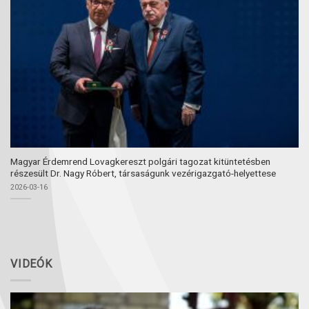
Magyar Érdemrend Lovagkereszt polgári tagozat kitüntetésben
részesült Dr. Nagy Róbert, társaságunk vezérigazgató-helyettese
2026-03-16
VIDEÓK