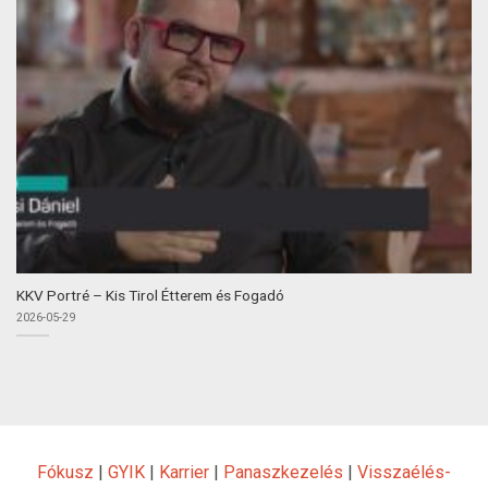
KKV Portré – Kis Tirol Étterem és Fogadó
2026-05-29
Fókusz
|
GYIK
|
Karrier
|
Panaszkezelés
|
Visszaélés-