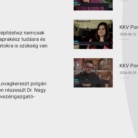
KKV Por
ásépítéshez nemcsak
2026-06-12
aprakész tudásra és
atokra is szükség van.
KKV Por
2026-05-29
ovagkereszt polgári
n részesült Dr. Nagy
 vezérigazgató-