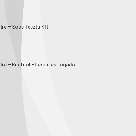
tré – Soós Tészta Kft.
tré – Kis Tirol Étterem és Fogadó