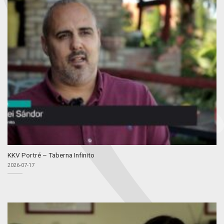
KKV Portré – Taberna Infinito
2026-07-17