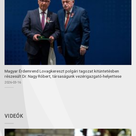
Magyar Érdemrend Lovagkereszt polgári tagozat kitüntetésben
részesült Dr. Nagy Róbert, társaságunk vezérigazgató-helyettese
2026-03-16
VIDEÓK