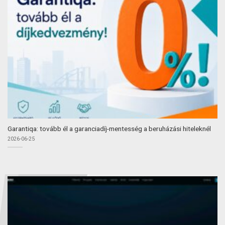
Garantiqa: tovább él a garanciadíj-mentesség a beruházási hiteleknél
2026-06-25