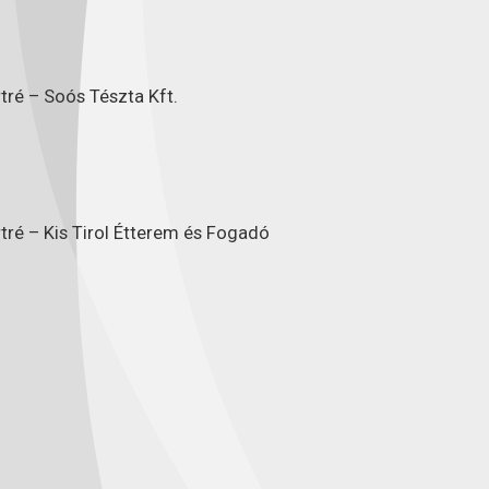
tré – Soós Tészta Kft.
tré – Kis Tirol Étterem és Fogadó