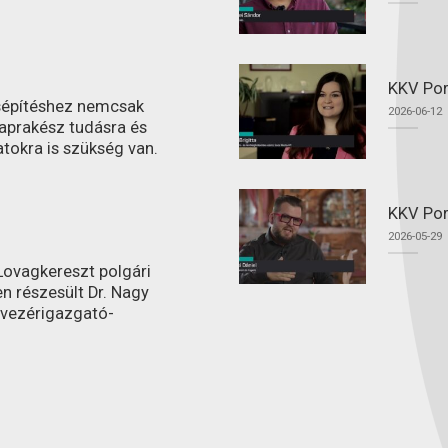
KKV Por
ásépítéshez nemcsak
2026-06-12
aprakész tudásra és
atokra is szükség van.
KKV Por
2026-05-29
ovagkereszt polgári
n részesült Dr. Nagy
 vezérigazgató-