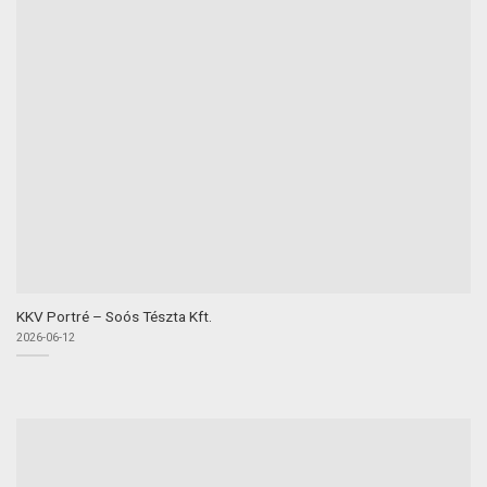
KKV Portré – Soós Tészta Kft.
2026-06-12