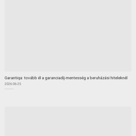
Garantiqa: tovább él a garanciadíj-mentesség a beruházási hiteleknél
2026-06-25