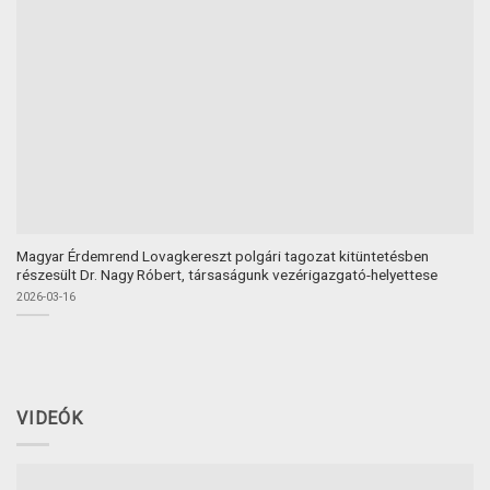
Magyar Érdemrend Lovagkereszt polgári tagozat kitüntetésben
részesült Dr. Nagy Róbert, társaságunk vezérigazgató-helyettese
2026-03-16
VIDEÓK