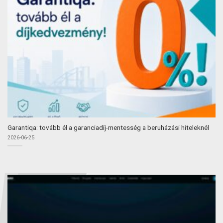
Garantiqa: tovább él a garanciadíj-mentesség a beruházási hiteleknél
2026-06-25