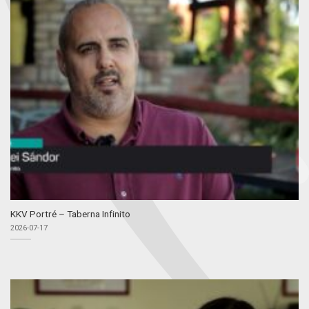
KKV Portré – Taberna Infinito
2026-07-17