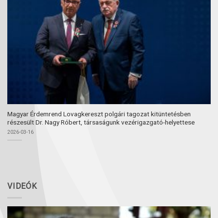
Magyar Érdemrend Lovagkereszt polgári tagozat kitüntetésben
részesült Dr. Nagy Róbert, társaságunk vezérigazgató-helyettese
2026-03-16
VIDEÓK