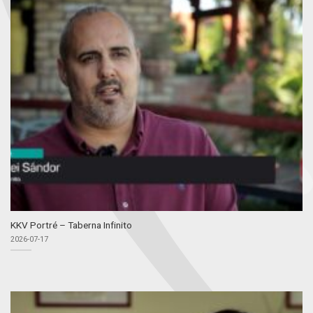
KKV Portré – Taberna Infinito
2026-07-17