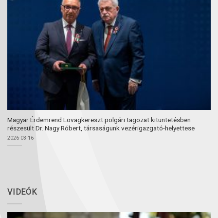
Magyar Érdemrend Lovagkereszt polgári tagozat kitüntetésben
részesült Dr. Nagy Róbert, társaságunk vezérigazgató-helyettese
2026-03-16
VIDEÓK