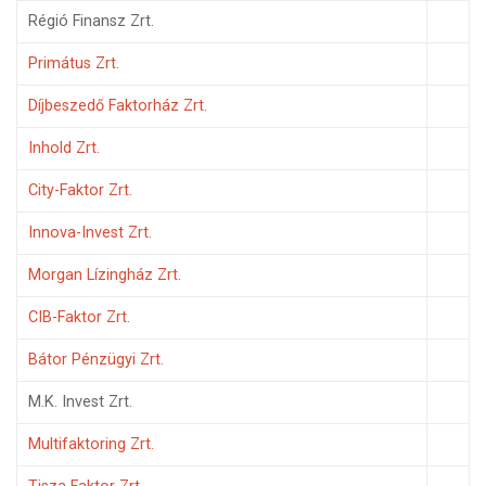
Régió Finansz Zrt.
Primátus Zrt.
Díjbeszedő Faktorház Zrt.
Inhold Zrt.
City-Faktor Zrt.
Innova-Invest Zrt.
Morgan Lízingház Zrt.
CIB-Faktor Zrt.
Bátor Pénzügyi Zrt.
M.K. Invest Zrt.
Multifaktoring Zrt.