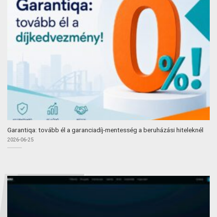
Garantiqa: tovább él a garanciadíj-mentesség a beruházási hiteleknél
2026-06-25