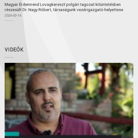
Magyar Érdemrend Lovagkereszt polgári tagozat kitüntetésben
részesült Dr. Nagy Róbert, társaságunk vezérigazgató-helyettese
2026-03-16
VIDEÓK