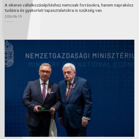
A sikeres vállalkozásépítéshez nemcsak forrásokra, hanem naprakész
tudásra és gyakorlati tapasztalatokra is szükség van.
2026-06-19