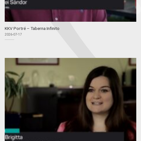
KKV Portré – Taberna Infinito
2026-07-17