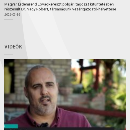
Magyar Érdemrend Lovagkereszt polgári tagozat kitüntetésben
részesült Dr. Nagy Róbert, társaságunk vezérigazgató-helyettese
2026-03-16
VIDEÓK