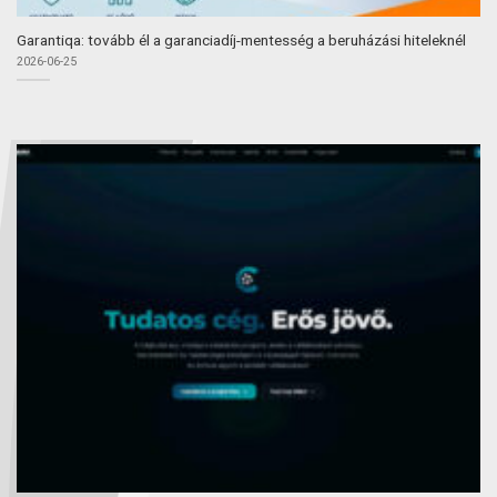
Garantiqa: tovább él a garanciadíj-mentesség a beruházási hiteleknél
2026-06-25