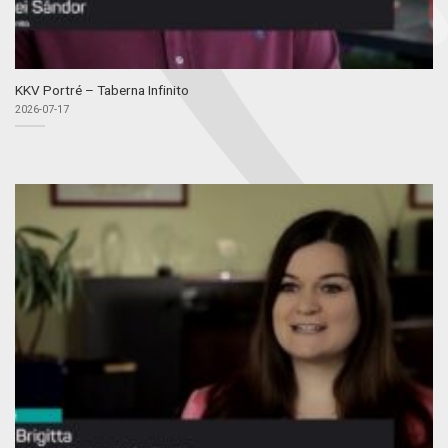
KKV Portré – Taberna Infinito
2026-07-17