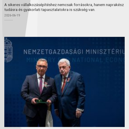
A sikeres vállalkozásépítéshez nemcsak forrásokra, hanem naprakész
tudásra és gyakorlati tapasztalatokra is szükség van.
2026-06-19