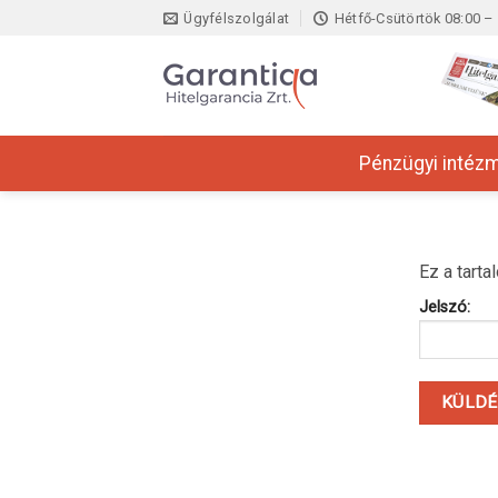
Skip
Ügyfélszolgálat
Hétfő-Csütörtök 08:00 – 
to
content
Pénzügyi intéz
Ez a tarta
Jelszó: