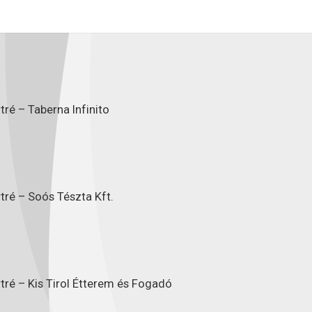
ré – Taberna Infinito
tré – Soós Tészta Kft.
tré – Kis Tirol Étterem és Fogadó