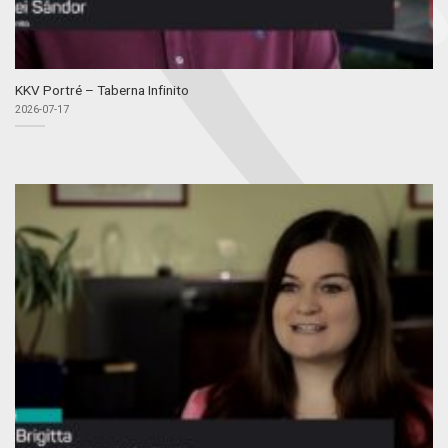
KKV Portré – Taberna Infinito
2026-07-17