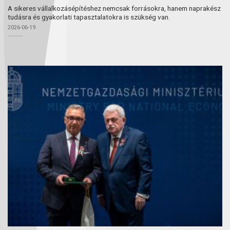
A sikeres vállalkozásépítéshez nemcsak forrásokra, hanem naprakész
tudásra és gyakorlati tapasztalatokra is szükség van.
2026-06-19