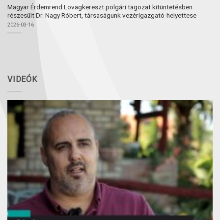
Magyar Érdemrend Lovagkereszt polgári tagozat kitüntetésben
részesült Dr. Nagy Róbert, társaságunk vezérigazgató-helyettese
2026-03-16
VIDEÓK