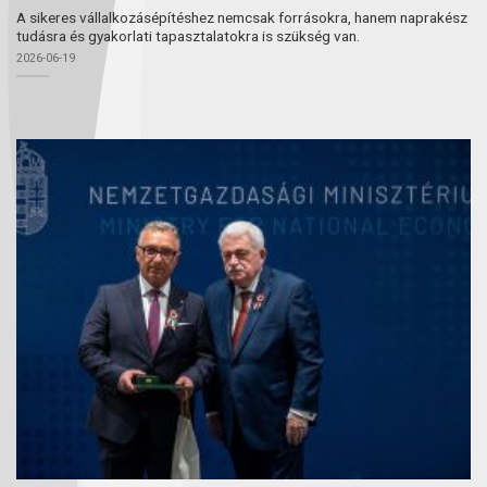
A sikeres vállalkozásépítéshez nemcsak forrásokra, hanem naprakész
tudásra és gyakorlati tapasztalatokra is szükség van.
2026-06-19