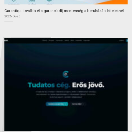
Garantiqa: tovább él a garanciadíj-mentesség a beruházási hiteleknél
2026-06-25