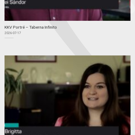
KKV Portré – Taberna Infinito
2026-07-17