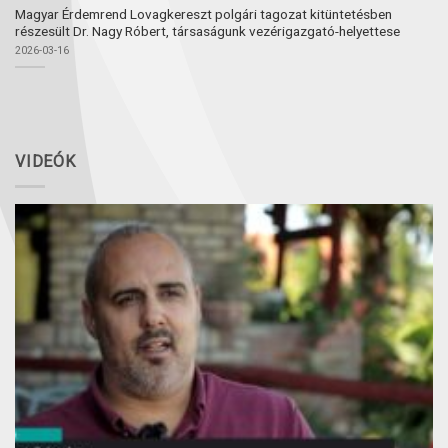
Magyar Érdemrend Lovagkereszt polgári tagozat kitüntetésben
részesült Dr. Nagy Róbert, társaságunk vezérigazgató-helyettese
2026-03-16
VIDEÓK