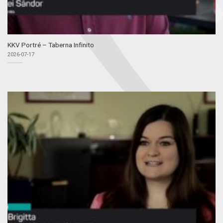
KKV Portré – Taberna Infinito
2026-07-17