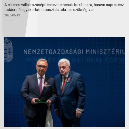
A sikeres vállalkozásépítéshez nemcsak forrásokra, hanem naprakész
tudásra és gyakorlati tapasztalatokra is szükség van.
2026-06-19