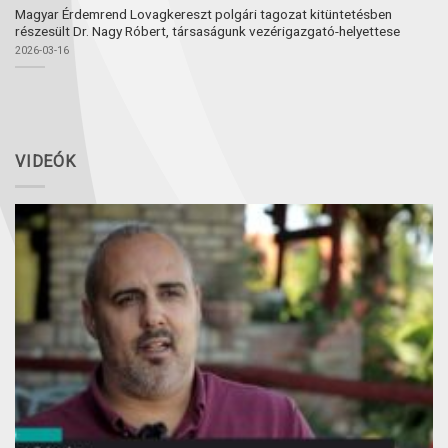
Magyar Érdemrend Lovagkereszt polgári tagozat kitüntetésben
részesült Dr. Nagy Róbert, társaságunk vezérigazgató-helyettese
2026-03-16
VIDEÓK