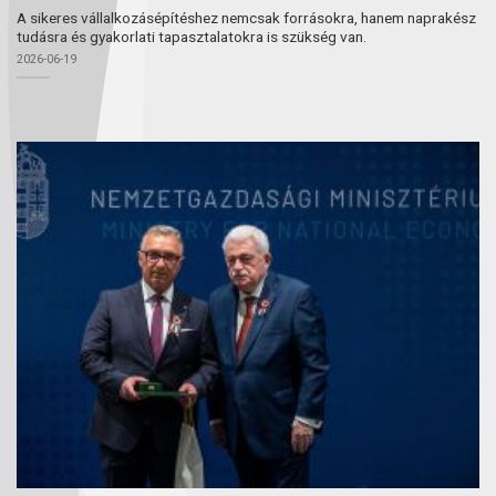
A sikeres vállalkozásépítéshez nemcsak forrásokra, hanem naprakész
tudásra és gyakorlati tapasztalatokra is szükség van.
2026-06-19