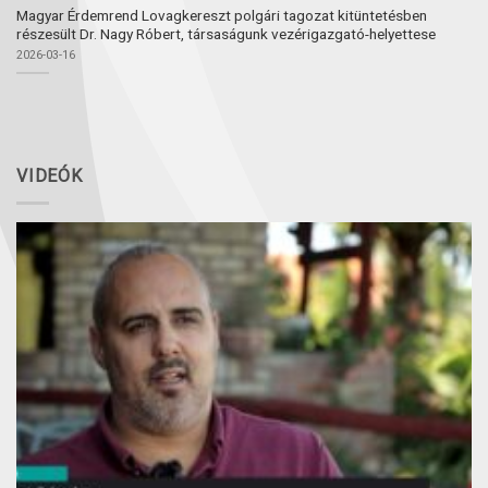
Magyar Érdemrend Lovagkereszt polgári tagozat kitüntetésben
részesült Dr. Nagy Róbert, társaságunk vezérigazgató-helyettese
2026-03-16
VIDEÓK