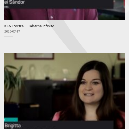
KKV Portré – Taberna Infinito
2026-07-17