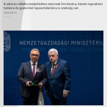
A sikeres vállalkozásépítéshez nemcsak forrásokra, hanem naprakész
tudásra és gyakorlati tapasztalatokra is szükség van.
2026-06-19