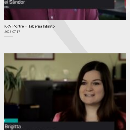
KKV Portré – Taberna Infinito
2026-07-17