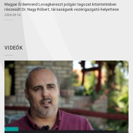
Magyar Érdemrend Lovagkereszt polgári tagozat kitüntetésben
részesült Dr. Nagy Róbert, társaságunk vezérigazgató-helyettese
2026-03-16
VIDEÓK