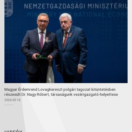
Magyar Érdemrend Lovagkereszt polgári tagozat kitüntetésben
részesült Dr. Nagy Róbert, társaságunk vezérigazgató-helyettese
2026-03-16