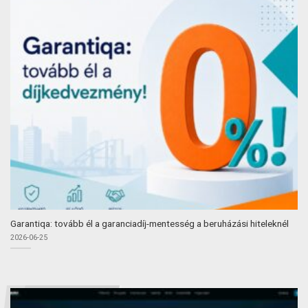
Garantiqa: tovább él a garanciadíj-mentesség a beruházási hiteleknél
2026-06-25