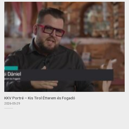
KKV Portré – Kis Tirol Étterem és Fogadó
2026-05-29