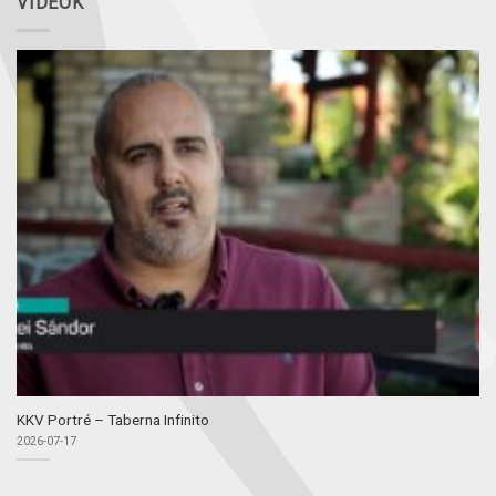
VIDEÓK
KKV Portré – Taberna Infinito
2026-07-17