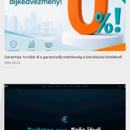
Garantiqa: tovább él a garanciadíj-mentesség a beruházási hiteleknél
2026-06-25