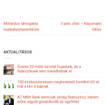
Milliárdos támogatás
5 perc ötlet – Klausmann
munkahelyteremtésre
Viktor
AKTUALITÁSOK
Évente 20 millió turistát fogadunk, de a
fejlesztések nem maradhatnak el
100 közbeszerzésen meghirdetett forintból 60-at
már a kkv-k kapnak
AZ MBH Bank nemcsak utólag finanszíroz, hanem
előre, együtt gondolkodik az ügyféllel