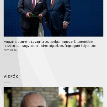
Magyar Érdemrend Lovagkereszt polgári tagozat kitüntetésben
részesült Dr. Nagy Róbert, társaságunk vezérigazgató-helyettese
2026-03-16
VIDEÓK