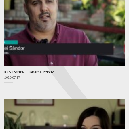
KKV Portré – Taberna Infinito
2026-07-17