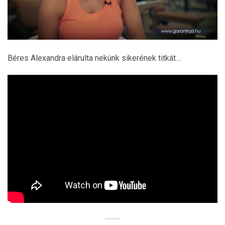
Béres Alexandra elárulta nekünk sikerének titkát…