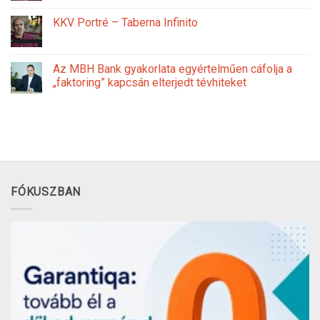
KKV Portré – Taberna Infinito
Az MBH Bank gyakorlata egyértelműen cáfolja a
„faktoring” kapcsán elterjedt tévhiteket
FÓKUSZBAN