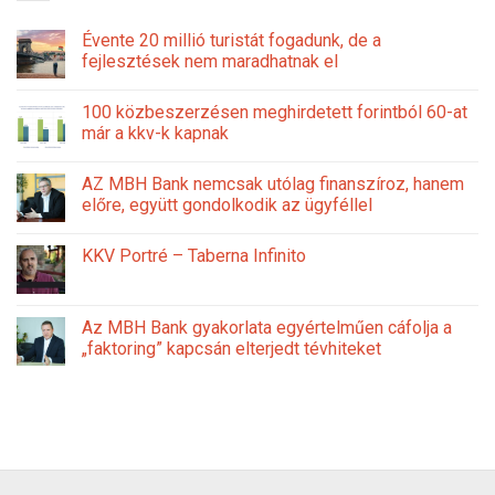
Évente 20 millió turistát fogadunk, de a
fejlesztések nem maradhatnak el
100 közbeszerzésen meghirdetett forintból 60-at
már a kkv-k kapnak
AZ MBH Bank nemcsak utólag finanszíroz, hanem
előre, együtt gondolkodik az ügyféllel
KKV Portré – Taberna Infinito
Az MBH Bank gyakorlata egyértelműen cáfolja a
„faktoring” kapcsán elterjedt tévhiteket