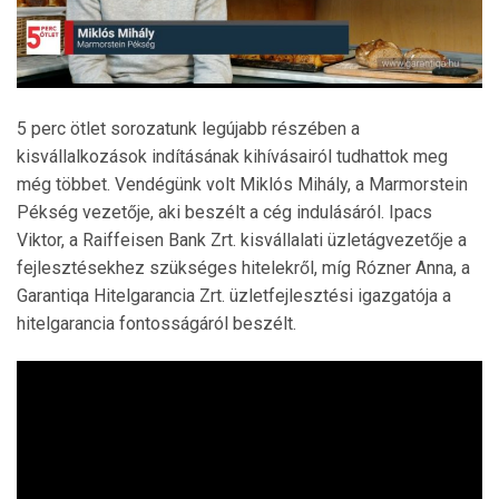
5 perc ötlet sorozatunk legújabb részében a
kisvállalkozások indításának kihívásairól tudhattok meg
még többet. Vendégünk volt Miklós Mihály, a Marmorstein
Pékség vezetője, aki beszélt a cég indulásáról. Ipacs
Viktor, a Raiffeisen Bank Zrt. kisvállalati üzletágvezetője a
fejlesztésekhez szükséges hitelekről, míg Rózner Anna, a
Garantiqa Hitelgarancia Zrt. üzletfejlesztési igazgatója a
hitelgarancia fontosságáról beszélt.