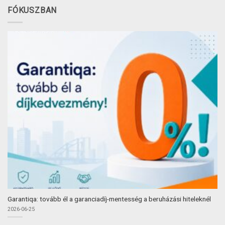
FÓKUSZBAN
Garantiqa: tovább él a garanciadíj-mentesség a beruházási hiteleknél
2026-06-25