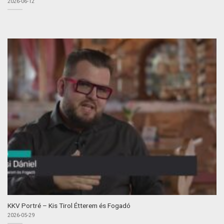
2026-06-12
KKV Portré – Kis Tirol Étterem és Fogadó
2026-05-29