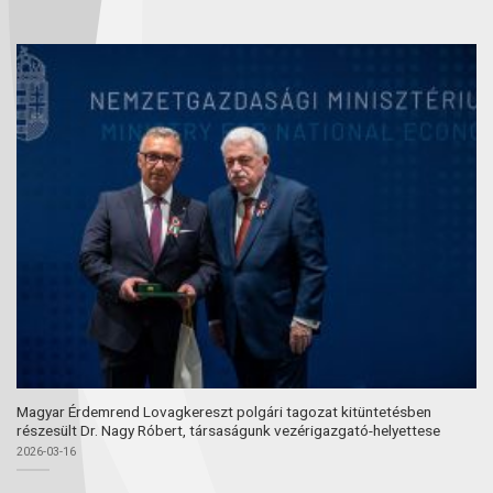
Magyar Érdemrend Lovagkereszt polgári tagozat kitüntetésben
részesült Dr. Nagy Róbert, társaságunk vezérigazgató-helyettese
2026-03-16