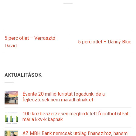
5 perc ötlet – Verrasztó
5 perc ötlet – Danny Blue
Dávid
AKTUALITÁSOK
Évente 20 millió turistát fogadunk, de a
fejlesztések nem maradhatnak el
100 közbeszerzésen meghirdetett forintból 60-at
már a kkv-k kapnak
AZ MBH Bank nemcsak utólag finanszíroz, hanem