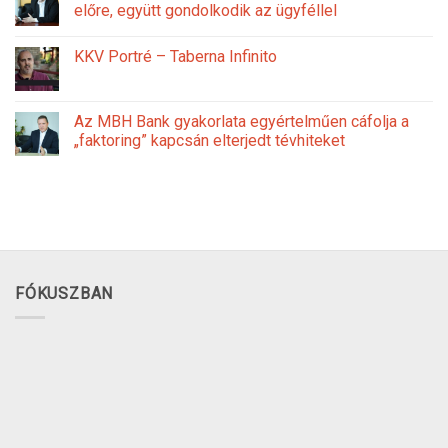
előre, együtt gondolkodik az ügyféllel
KKV Portré – Taberna Infinito
Az MBH Bank gyakorlata egyértelműen cáfolja a
„faktoring” kapcsán elterjedt tévhiteket
FÓKUSZBAN