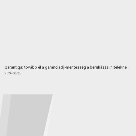
Garantiqa: tovább él a garanciadíj-mentesség a beruházási hiteleknél
2026-06-25