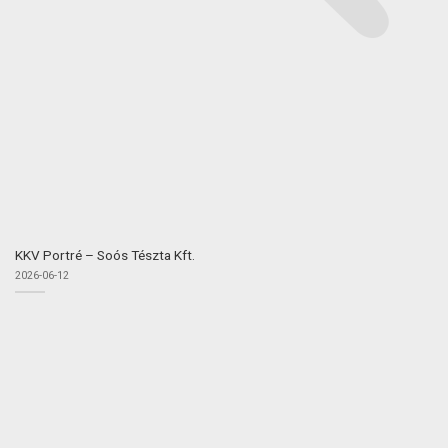
KKV Portré – Soós Tészta Kft.
2026-06-12