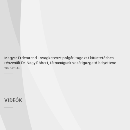
Magyar Érdemrend Lovagkereszt polgári tagozat kitüntetésben
részesült Dr. Nagy Róbert, társaságunk vezérigazgató-helyettese
2026-03-16
VIDEÓK