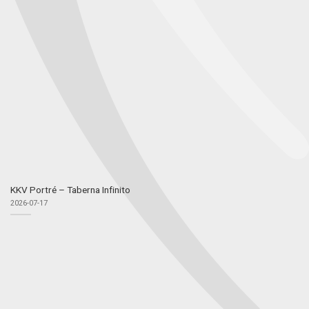
KKV Portré – Taberna Infinito
2026-07-17