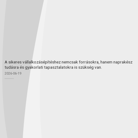
A sikeres vállalkozásépítéshez nemcsak forrásokra, hanem naprakész
tudásra és gyakorlati tapasztalatokra is szükség van.
2026-06-19