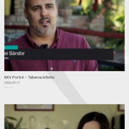
KKV Portré – Taberna Infinito
2026-07-17