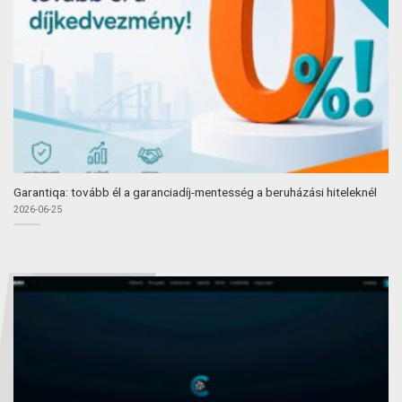
Garantiqa: tovább él a garanciadíj-mentesség a beruházási hiteleknél
2026-06-25