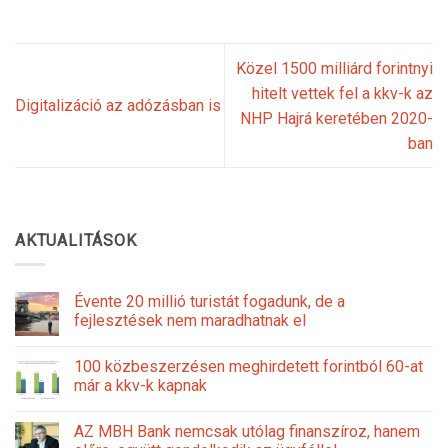
Közel 1500 milliárd forintnyi
hitelt vettek fel a kkv-k az
Digitalizáció az adózásban is
NHP Hajrá keretében 2020-
ban
AKTUALITÁSOK
Évente 20 millió turistát fogadunk, de a
fejlesztések nem maradhatnak el
100 közbeszerzésen meghirdetett forintból 60-at
már a kkv-k kapnak
AZ MBH Bank nemcsak utólag finanszíroz, hanem