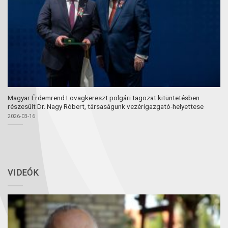
Magyar Érdemrend Lovagkereszt polgári tagozat kitüntetésben
részesült Dr. Nagy Róbert, társaságunk vezérigazgató-helyettese
2026-03-16
VIDEÓK