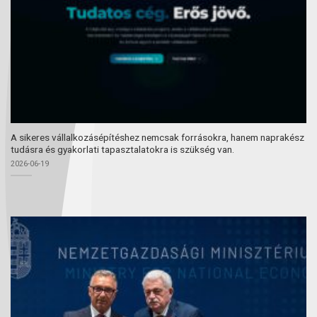
A sikeres vállalkozásépítéshez nemcsak forrásokra, hanem naprakész
tudásra és gyakorlati tapasztalatokra is szükség van.
2026-06-19