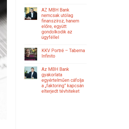
AZ MBH Bank
nemcsak utólag
finanszíroz, hanem
előre, együtt
gondolkodik az
ügyféllel
KKV Portré – Taberna
Infinito
Az MBH Bank
gyakorlata
egyértelműen cáfolja
a „faktoring” kapcsán
elterjedt tévhiteket