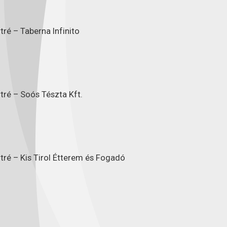
ré – Taberna Infinito
tré – Soós Tészta Kft.
tré – Kis Tirol Étterem és Fogadó