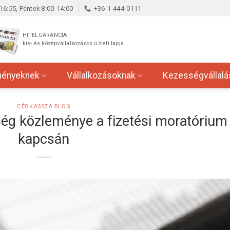
16:55, Péntek 8:00-14:00
+36-1-444-0111
HITELGARANCIA
kis- és középvállalkozások üzleti lapja
ményeknek
Vállalkozásoknak
Kezességvállalá
CÉGKASSZA BLOG
ég közleménye a fizetési moratórium
kapcsán