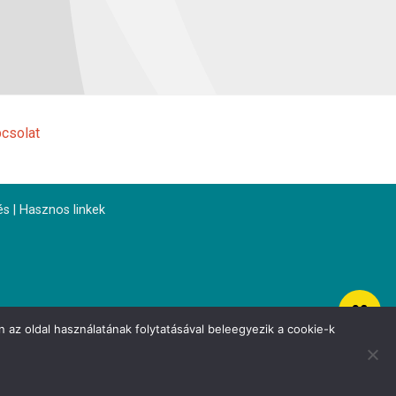
csolat
és
|
Hasznos linkek
 az oldal használatának folytatásával beleegyezik a cookie-k