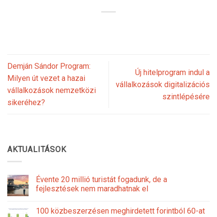
Demján Sándor Program:
Új hitelprogram indul a
Milyen út vezet a hazai
vállalkozások digitalizációs
vállalkozások nemzetközi
szintlépésére
sikeréhez?
AKTUALITÁSOK
Évente 20 millió turistát fogadunk, de a
fejlesztések nem maradhatnak el
100 közbeszerzésen meghirdetett forintból 60-at