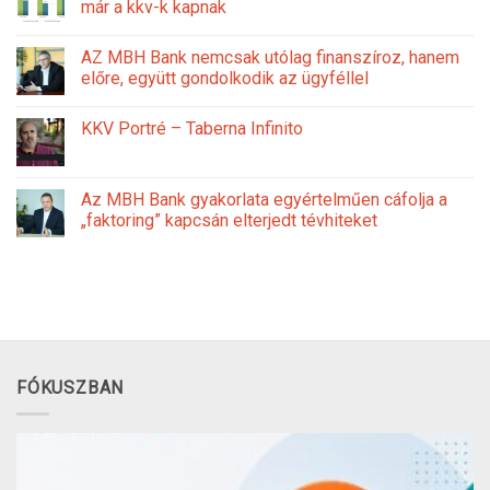
már a kkv-k kapnak
AZ MBH Bank nemcsak utólag finanszíroz, hanem
előre, együtt gondolkodik az ügyféllel
KKV Portré – Taberna Infinito
Az MBH Bank gyakorlata egyértelműen cáfolja a
„faktoring” kapcsán elterjedt tévhiteket
FÓKUSZBAN