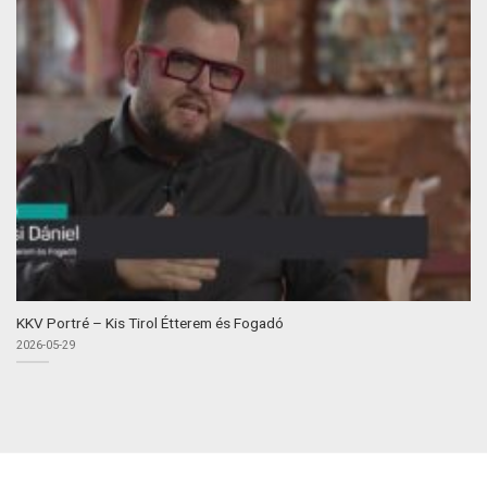
KKV Portré – Kis Tirol Étterem és Fogadó
2026-05-29