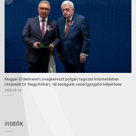
Magyar Érdemrend Lovagkereszt polgári tagozat kitüntetésben
részesült Dr. Nagy Róbert, társaságunk vezérigazgató-helyettese
2026-03-16
VIDEÓK