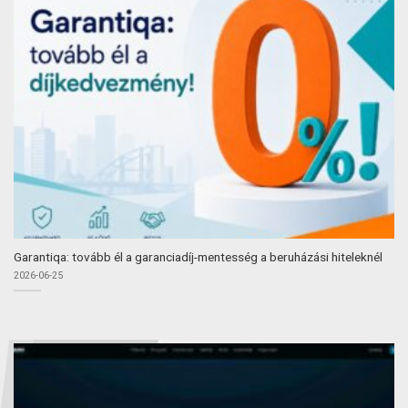
Garantiqa: tovább él a garanciadíj-mentesség a beruházási hiteleknél
2026-06-25