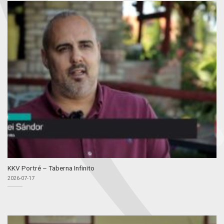
KKV Portré – Taberna Infinito
2026-07-17