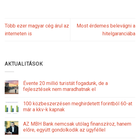
Több ezer magyar cég árul az
Most érdemes belevágni a
interneten is
hitelgaranciába
AKTUALITÁSOK
Évente 20 millió turistát fogadunk, de a
fejlesztések nem maradhatnak el
100 közbeszerzésen meghirdetett forintból 60-at
már a kkv-k kapnak
AZ MBH Bank nemcsak utólag finanszíroz, hanem
előre, együtt gondolkodik az ügyféllel