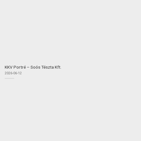
KKV Portré – Soós Tészta Kft.
2026-06-12