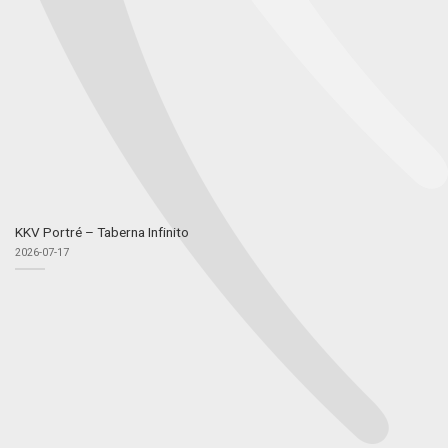
KKV Portré – Taberna Infinito
2026-07-17