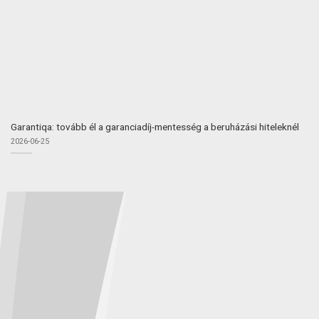
Garantiqa: tovább él a garanciadíj-mentesség a beruházási hiteleknél
2026-06-25