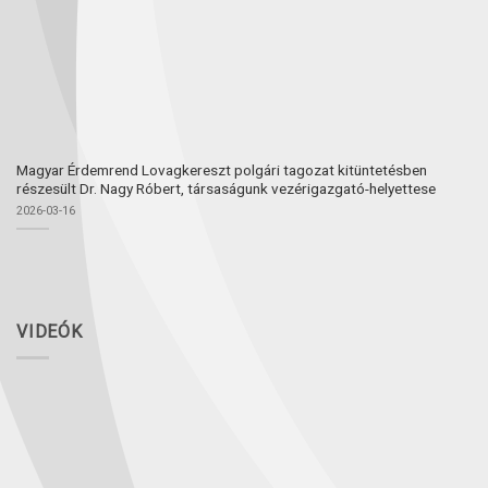
Magyar Érdemrend Lovagkereszt polgári tagozat kitüntetésben
részesült Dr. Nagy Róbert, társaságunk vezérigazgató-helyettese
2026-03-16
VIDEÓK