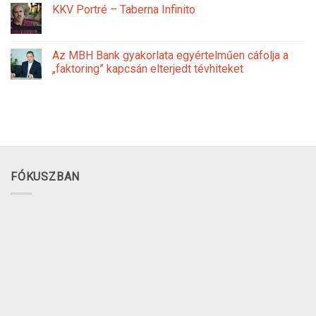
KKV Portré – Taberna Infinito
Az MBH Bank gyakorlata egyértelműen cáfolja a
„faktoring” kapcsán elterjedt tévhiteket
FÓKUSZBAN