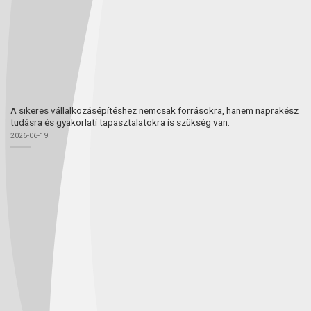
A sikeres vállalkozásépítéshez nemcsak forrásokra, hanem naprakész
tudásra és gyakorlati tapasztalatokra is szükség van.
2026-06-19