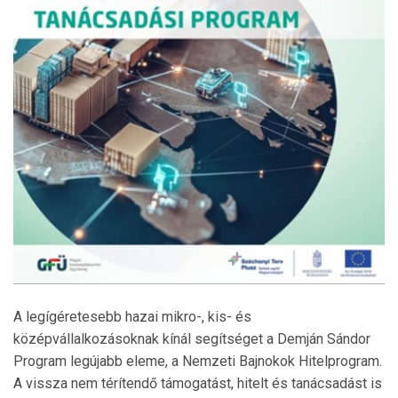
A legígéretesebb hazai mikro-, kis- és
középvállalkozásoknak kínál segítséget a Demján Sándor
Program legújabb eleme, a Nemzeti Bajnokok Hitelprogram.
A vissza nem térítendő támogatást, hitelt és tanácsadást is