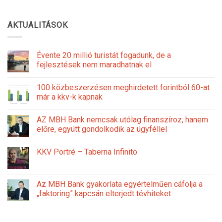
AKTUALITÁSOK
Évente 20 millió turistát fogadunk, de a
fejlesztések nem maradhatnak el
100 közbeszerzésen meghirdetett forintból 60-at
már a kkv-k kapnak
AZ MBH Bank nemcsak utólag finanszíroz, hanem
előre, együtt gondolkodik az ügyféllel
KKV Portré – Taberna Infinito
Az MBH Bank gyakorlata egyértelműen cáfolja a
„faktoring” kapcsán elterjedt tévhiteket