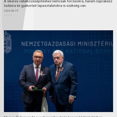
A sikeres vállalkozásépítéshez nemcsak forrásokra, hanem naprakész
tudásra és gyakorlati tapasztalatokra is szükség van.
2026-06-19