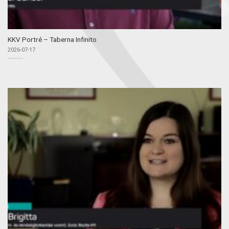
KKV Portré – Taberna Infinito
2026-07-17