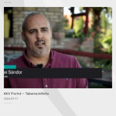
KKV Portré – Taberna Infinito
2026-07-17