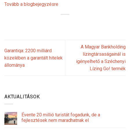
Tovább a blogbejegyzésre
A Magyar Bankholding
Garantiqa: 2200 milliárd
lízingtársaságainál is
közelében a garantált hitelek
igényelhető a Széchenyi
állománya
Lízing Go! termék
AKTUALITÁSOK
Évente 20 millió turistát fogadunk, de a
fejlesztések nem maradhatnak el