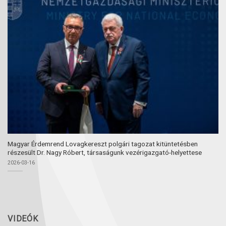
Magyar Érdemrend Lovagkereszt polgári tagozat kitüntetésben
részesült Dr. Nagy Róbert, társaságunk vezérigazgató-helyettese
2026-03-16
VIDEÓK