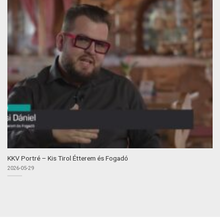
KKV Portré – Kis Tirol Étterem és Fogadó
2026-05-29