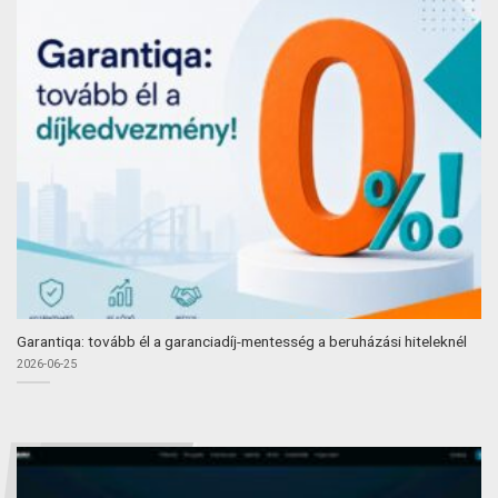
Garantiqa: tovább él a garanciadíj-mentesség a beruházási hiteleknél
2026-06-25