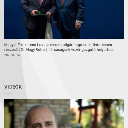
Magyar Érdemrend Lovagkereszt polgári tagozat kitüntetésben
részesült Dr. Nagy Róbert, társaságunk vezérigazgató-helyettese
2026-03-16
VIDEÓK