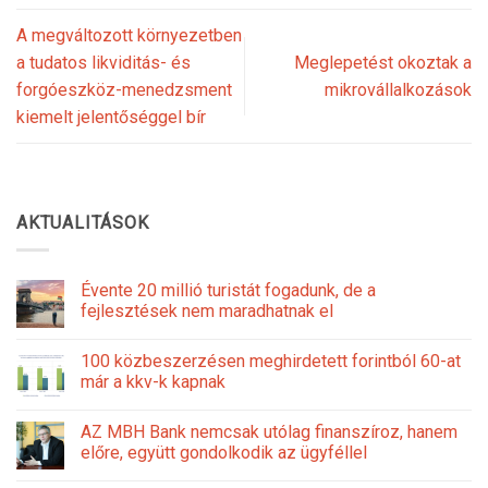
A megváltozott környezetben
a tudatos likviditás- és
Meglepetést okoztak a
forgóeszköz-menedzsment
mikrovállalkozások
kiemelt jelentőséggel bír
AKTUALITÁSOK
Évente 20 millió turistát fogadunk, de a
fejlesztések nem maradhatnak el
100 közbeszerzésen meghirdetett forintból 60-at
már a kkv-k kapnak
AZ MBH Bank nemcsak utólag finanszíroz, hanem
előre, együtt gondolkodik az ügyféllel