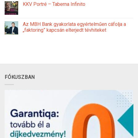
KKV Portré – Taberna Infinito
Az MBH Bank gyakorlata egyértelműen cáfolja a
„faktoring” kapcsán elterjedt tévhiteket
FÓKUSZBAN