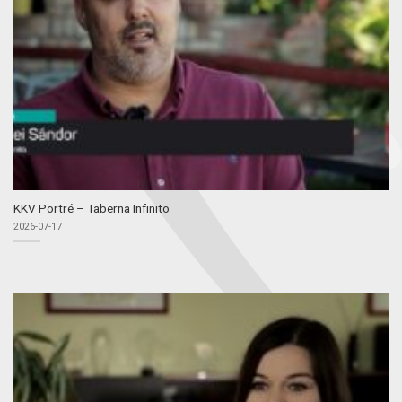
KKV Portré – Taberna Infinito
2026-07-17