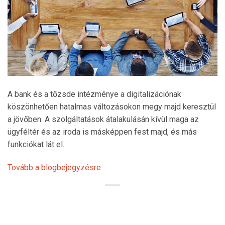
A bank és a tőzsde intézménye a digitalizációnak
köszönhetően hatalmas változásokon megy majd keresztül
a jövőben. A szolgáltatások átalakulásán kívül maga az
ügyféltér és az iroda is másképpen fest majd, és más
funkciókat lát el.
Tovább a blogbejegyzésre