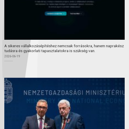
A sikeres vállalkozásépítéshez nemcsak forrásokra, hanem naprakész
tudásra és gyakorlati tapasztalatokra is szükség van.
2026-06-19