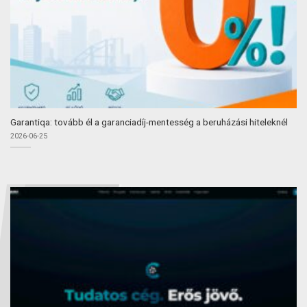
Garantiqa: tovább él a garanciadíj-mentesség a beruházási hiteleknél
2026-06-25