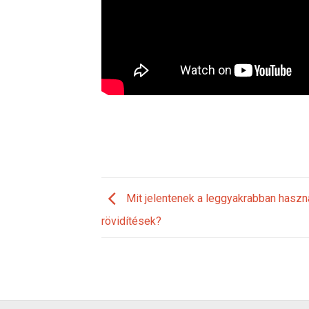
Mit jelentenek a leggyakrabban haszn
rövidítések?