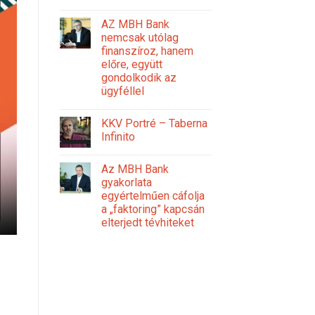
AZ MBH Bank
nemcsak utólag
finanszíroz, hanem
előre, együtt
gondolkodik az
ügyféllel
KKV Portré – Taberna
Infinito
Az MBH Bank
gyakorlata
egyértelműen cáfolja
a „faktoring” kapcsán
elterjedt tévhiteket