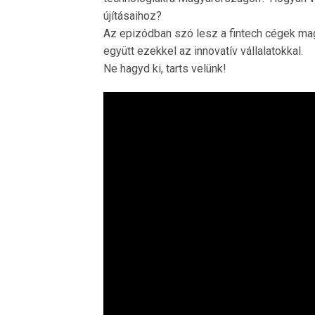
újításaihoz?
Az epizódban szó lesz a fintech cégek mag
együtt ezekkel az innovatív vállalatokkal.
Ne hagyd ki, tarts velünk!