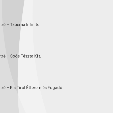
ré – Taberna Infinito
tré – Soós Tészta Kft.
tré – Kis Tirol Étterem és Fogadó