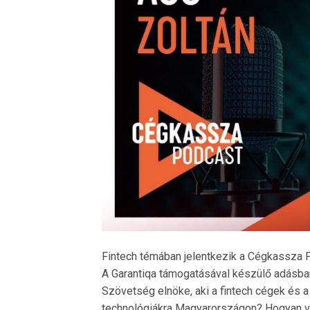
Fintech témában jelentkezik a Cégkassza 
A Garantiqa támogatásával készülő adásba
Szövetség elnöke, aki a fintech cégek és a
technológiákra Magyarországon? Hogyan vis