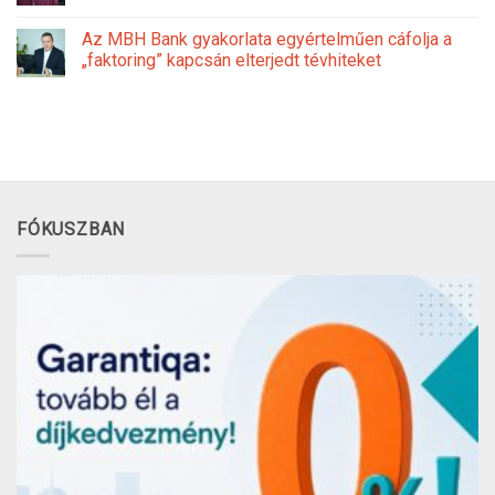
Az MBH Bank gyakorlata egyértelműen cáfolja a
„faktoring” kapcsán elterjedt tévhiteket
FÓKUSZBAN