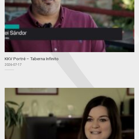
KKV Portré – Taberna Infinito
2026-07-17