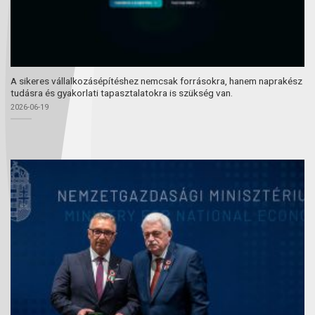
A sikeres vállalkozásépítéshez nemcsak forrásokra, hanem naprakész
tudásra és gyakorlati tapasztalatokra is szükség van.
2026-06-19