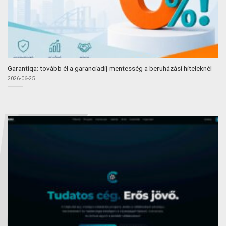
Garantiqa: tovább él a garanciadíj-mentesség a beruházási hiteleknél
2026-06-25