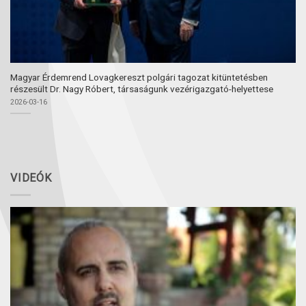
Magyar Érdemrend Lovagkereszt polgári tagozat kitüntetésben
részesült Dr. Nagy Róbert, társaságunk vezérigazgató-helyettese
2026-03-16
VIDEÓK