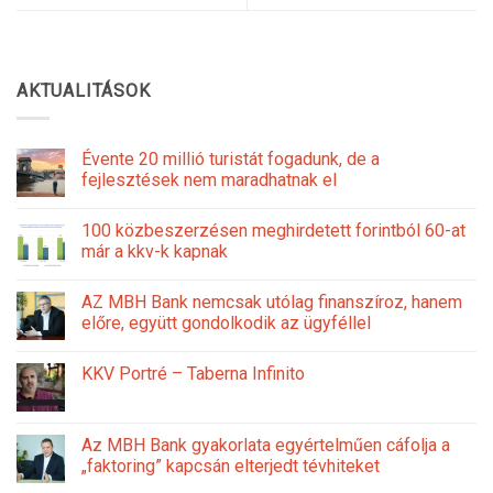
AKTUALITÁSOK
Évente 20 millió turistát fogadunk, de a
fejlesztések nem maradhatnak el
100 közbeszerzésen meghirdetett forintból 60-at
már a kkv-k kapnak
AZ MBH Bank nemcsak utólag finanszíroz, hanem
előre, együtt gondolkodik az ügyféllel
KKV Portré – Taberna Infinito
Az MBH Bank gyakorlata egyértelműen cáfolja a
„faktoring” kapcsán elterjedt tévhiteket