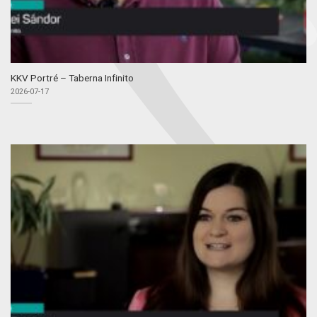
KKV Portré – Taberna Infinito
2026-07-17