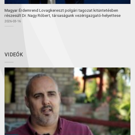
Magyar Érdemrend Lovagkereszt polgári tagozat kitüntetésben
részesült Dr. Nagy Róbert, társaságunk vezérigazgató-helyettese
2026-03-16
VIDEÓK