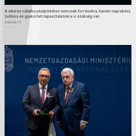
A sikeres vállalkozásépítéshez nemcsak forrásokra, hanem naprakész
tudásra és gyakorlati tapasztalatokra is szükség van.
2026-06-19