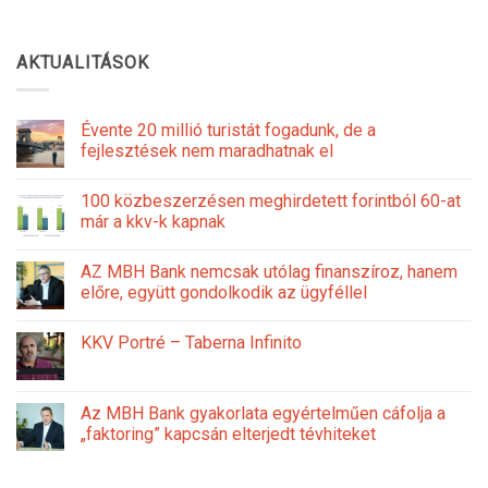
AKTUALITÁSOK
Évente 20 millió turistát fogadunk, de a
fejlesztések nem maradhatnak el
100 közbeszerzésen meghirdetett forintból 60-at
már a kkv-k kapnak
AZ MBH Bank nemcsak utólag finanszíroz, hanem
előre, együtt gondolkodik az ügyféllel
KKV Portré – Taberna Infinito
Az MBH Bank gyakorlata egyértelműen cáfolja a
„faktoring” kapcsán elterjedt tévhiteket