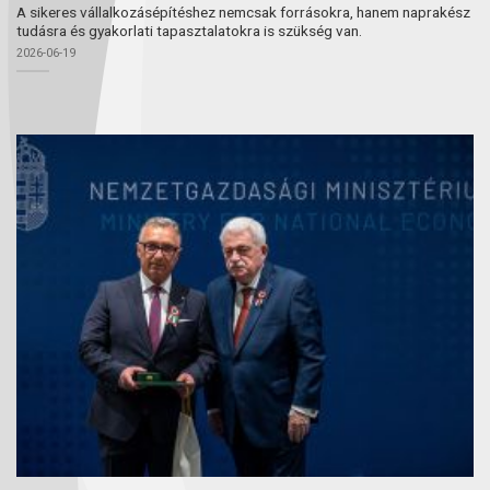
A sikeres vállalkozásépítéshez nemcsak forrásokra, hanem naprakész
tudásra és gyakorlati tapasztalatokra is szükség van.
2026-06-19