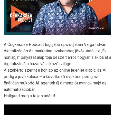
A Cégkassza Podcast legújabb epizódjában Varga István
digitalizációs és marketing szakember, jövőkutató, az „Év
honlapja” pályázat alapítója beszélt arról, hogyan alakítja át a
digitalizáció a hazai vállalkozói világot.
A szakértő szerint a honlap az online jelenlét alapja, az AI
pedig a jövő kulcsa – a következő években pedig az
önállóan működő AI-agentek új dimenziót nyitnak majd az
automatizációban.
Hallgasd meg a teljes adást!