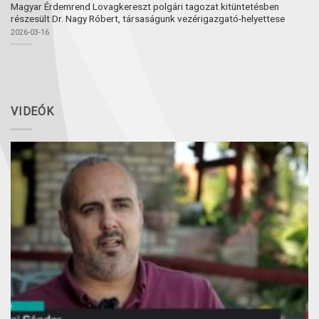
Magyar Érdemrend Lovagkereszt polgári tagozat kitüntetésben
részesült Dr. Nagy Róbert, társaságunk vezérigazgató-helyettese
2026-03-16
VIDEÓK