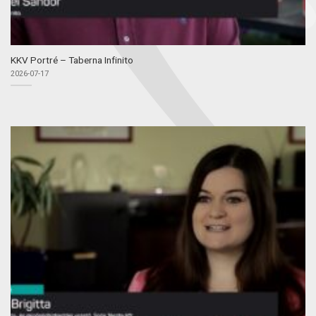
KKV Portré – Taberna Infinito
2026-07-17