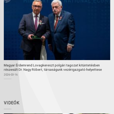
Magyar Érdemrend Lovagkereszt polgári tagozat kitüntetésben
részesült Dr. Nagy Róbert, társaságunk vezérigazgató-helyettese
2026-03-16
VIDEÓK