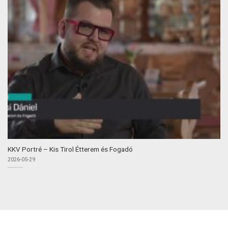
KKV Portré – Kis Tirol Étterem és Fogadó
2026-05-29