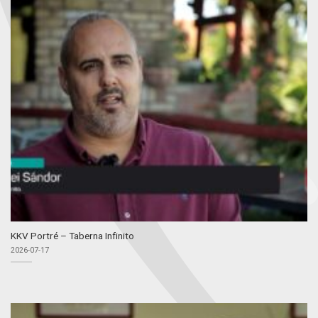
KKV Portré – Taberna Infinito
2026-07-17