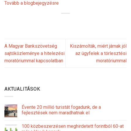
Tovább a blogbejegyzésre
A Magyar Bankszövetség
Kiszámolták, miért járnak jól
sajtóközleménye a hitelezési
az ügyfelek a törlesztési
moratóriummal kapcsolatban
moratóriummal
AKTUALITÁSOK
Évente 20 millió turistát fogadunk, de a
fejlesztések nem maradhatnak el
100 közbeszerzésen meghirdetett forintból 60-at