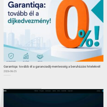
Garantiqa: tovább él a garanciadíj-mentesség a beruházási hiteleknél
2026-06-25