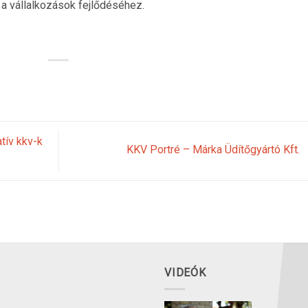
a vállalkozások fejlődéséhez.
tív kkv-k
KKV Portré – Márka Üdítőgyártó Kft.
VIDEÓK