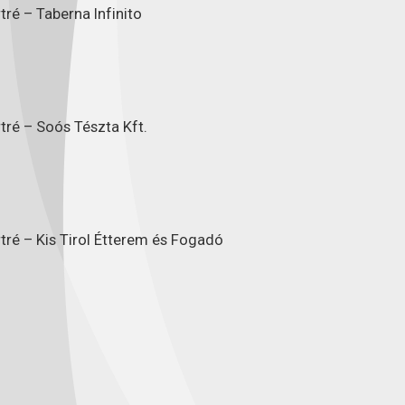
ré – Taberna Infinito
tré – Soós Tészta Kft.
tré – Kis Tirol Étterem és Fogadó