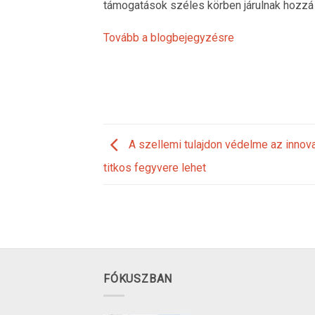
támogatások széles körben járulnak hozzá 
Tovább a blogbejegyzésre
A szellemi tulajdon védelme az innova
titkos fegyvere lehet
FÓKUSZBAN