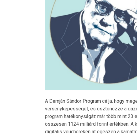
A Demján Sándor Program célja, hogy meger
versenyképességét, és ösztönözze a gazd
program hatékonyságát: már több mint 23 e
összesen 1124 milliárd forint értékben. A 
digitális vouchereken át egészen a kamatme