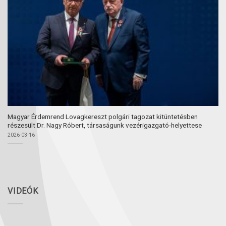
Magyar Érdemrend Lovagkereszt polgári tagozat kitüntetésben
részesült Dr. Nagy Róbert, társaságunk vezérigazgató-helyettese
2026-03-16
VIDEÓK