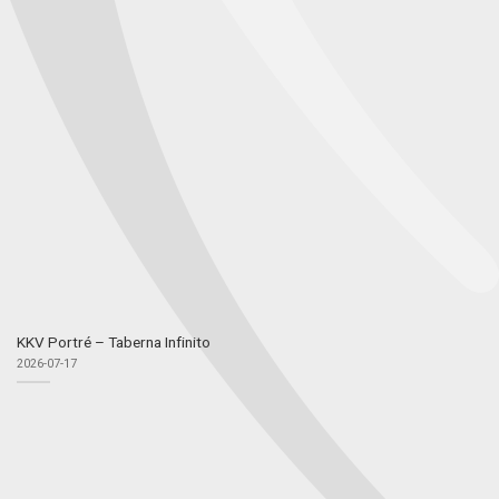
KKV Portré – Taberna Infinito
2026-07-17