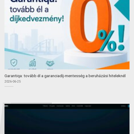
Garantiqa: tovább él a garanciadíj-mentesség a beruházási hiteleknél
2026-06-25