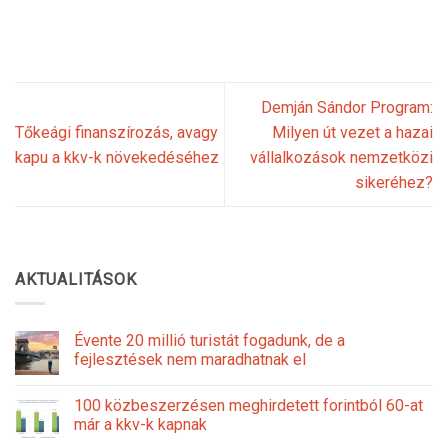
Demján Sándor Program:
Tőkeági finanszírozás, avagy
Milyen út vezet a hazai
kapu a kkv-k növekedéséhez
vállalkozások nemzetközi
sikeréhez?
AKTUALITÁSOK
Évente 20 millió turistát fogadunk, de a
fejlesztések nem maradhatnak el
100 közbeszerzésen meghirdetett forintból 60-at
már a kkv-k kapnak