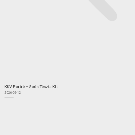
KKV Portré – Soós Tészta Kft.
2026-06-12