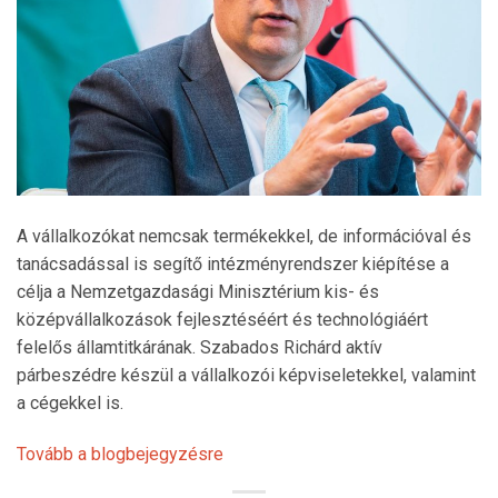
A vállalkozókat nemcsak termékekkel, de információval és
tanácsadással is segítő intézményrendszer kiépítése a
célja a Nemzetgazdasági Minisztérium kis- és
középvállalkozások fejlesztéséért és technológiáért
felelős államtitkárának. Szabados Richárd aktív
párbeszédre készül a vállalkozói képviseletekkel, valamint
a cégekkel is.
Tovább a blogbejegyzésre