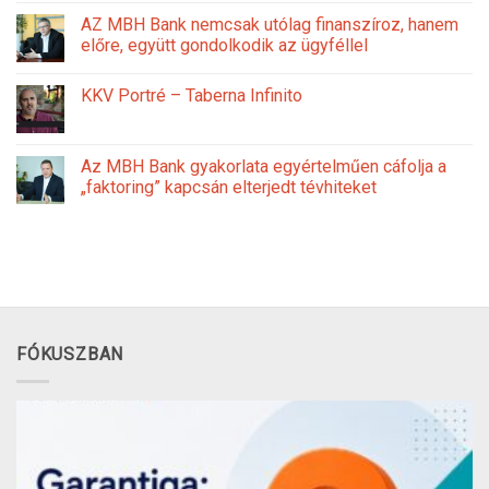
AZ MBH Bank nemcsak utólag finanszíroz, hanem
előre, együtt gondolkodik az ügyféllel
KKV Portré – Taberna Infinito
Az MBH Bank gyakorlata egyértelműen cáfolja a
„faktoring” kapcsán elterjedt tévhiteket
FÓKUSZBAN