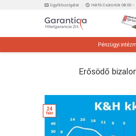
Skip
Ügyfélszolgálat
Hétfő-Csütörtök 08:00 – 
to
content
Pénzügyi intéz
Erősödő bizalom
24
febr