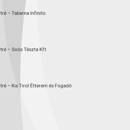
ré – Taberna Infinito
tré – Soós Tészta Kft.
tré – Kis Tirol Étterem és Fogadó