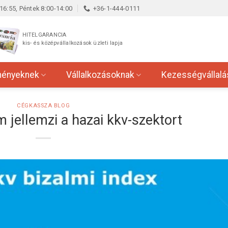
16:55, Péntek 8:00-14:00
+36-1-444-0111
HITELGARANCIA
kis- és középvállalkozások üzleti lapja
ményeknek
Vállalkozásoknak
Kezességvállalá
CÉGKASSZA BLOG
 jellemzi a hazai kkv-szektort