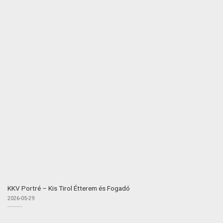
KKV Portré – Kis Tirol Étterem és Fogadó
2026-05-29