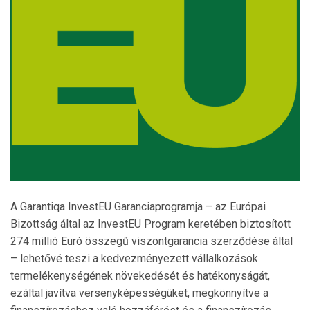
A Garantiqa InvestEU Garanciaprogramja – az Európai
Bizottság által az InvestEU Program keretében biztosított
274 millió Euró összegű viszontgarancia szerződése által
– lehetővé teszi a kedvezményezett vállalkozások
termelékenységének növekedését és hatékonyságát,
ezáltal javítva versenyképességüket, megkönnyítve a