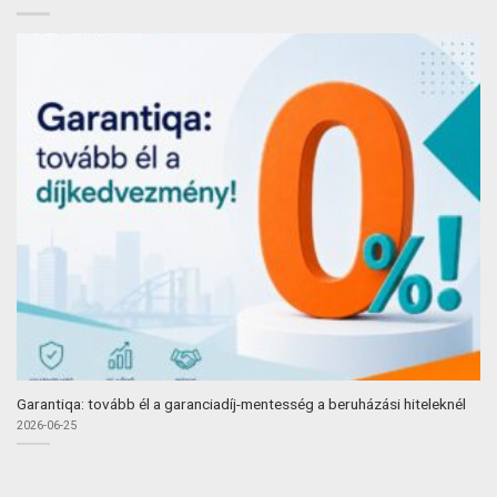
Garantiqa: tovább él a garanciadíj-mentesség a beruházási hiteleknél
2026-06-25