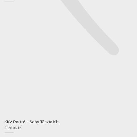
KKV Portré – Soós Tészta Kft.
2026-06-12