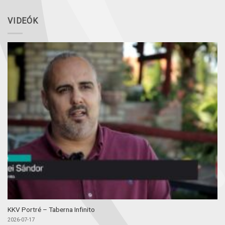
VIDEÓK
KKV Portré – Taberna Infinito
2026-07-17