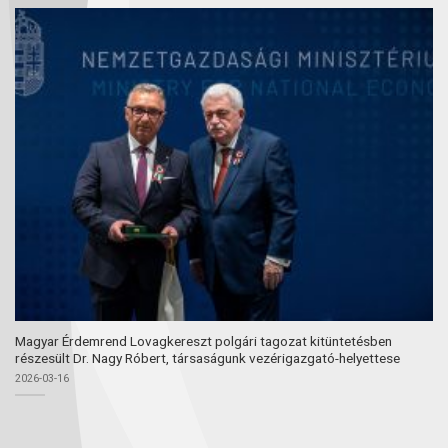
Magyar Érdemrend Lovagkereszt polgári tagozat kitüntetésben
részesült Dr. Nagy Róbert, társaságunk vezérigazgató-helyettese
2026-03-16