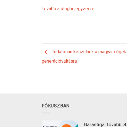
Tovább a blogbejegyzésre
Tudatosan készülnek a magyar cégek
generációváltásra
FÓKUSZBAN
Garantiqa: tovább é