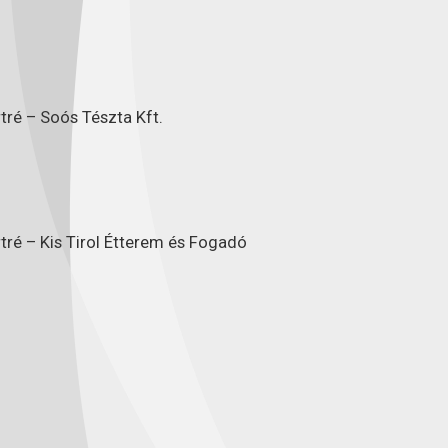
tré – Soós Tészta Kft.
tré – Kis Tirol Étterem és Fogadó