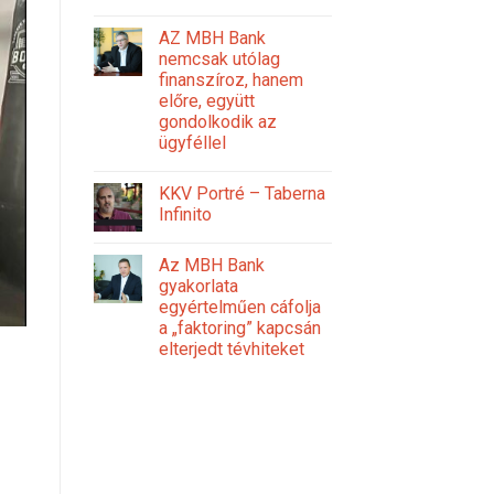
AZ MBH Bank
nemcsak utólag
finanszíroz, hanem
előre, együtt
gondolkodik az
ügyféllel
KKV Portré – Taberna
Infinito
Az MBH Bank
gyakorlata
egyértelműen cáfolja
a „faktoring” kapcsán
elterjedt tévhiteket