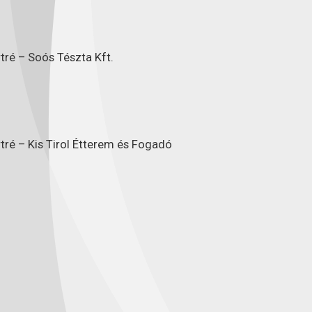
tré – Soós Tészta Kft.
tré – Kis Tirol Étterem és Fogadó