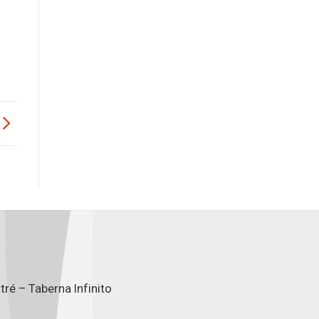
ré – Taberna Infinito