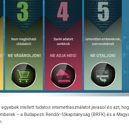
egyebek mellett tudatos internethasználatot javasol és azt, hog
 emberek – a Budapesti Rendőr-főkapitányság (BRFK) és a Magy
n.