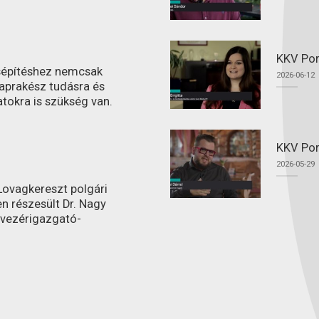
KKV Por
ásépítéshez nemcsak
2026-06-12
aprakész tudásra és
atokra is szükség van.
KKV Por
2026-05-29
ovagkereszt polgári
n részesült Dr. Nagy
 vezérigazgató-