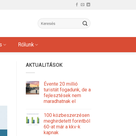
s
Rólunk
AKTUALITÁSOK
Évente 20 millió
turistát fogadunk, de a
fejlesztések nem
maradhatnak el
100 közbeszerzésen
meghirdetett forintból
60-at már a kkv-k
kapnak