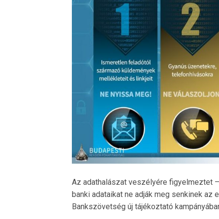
Az adathalászat veszélyére figyelmeztet – 
banki adataikat ne adják meg senkinek az
Bankszövetség új tájékoztató kampányába