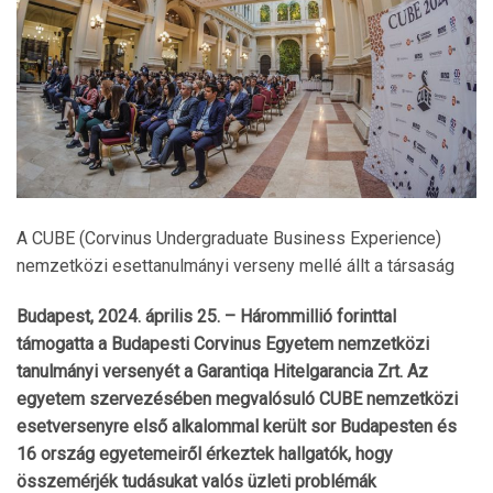
A CUBE (Corvinus Undergraduate Business Experience)
nemzetközi esettanulmányi verseny mellé állt a társaság
Budapest, 2024. április 25. – Hárommillió forinttal
támogatta a Budapesti Corvinus Egyetem nemzetközi
tanulmányi versenyét a Garantiqa Hitelgarancia Zrt. Az
egyetem szervezésében megvalósuló CUBE nemzetközi
esetversenyre első alkalommal került sor Budapesten és
16 ország egyetemeiről érkeztek hallgatók, hogy
összemérjék tudásukat valós üzleti problémák