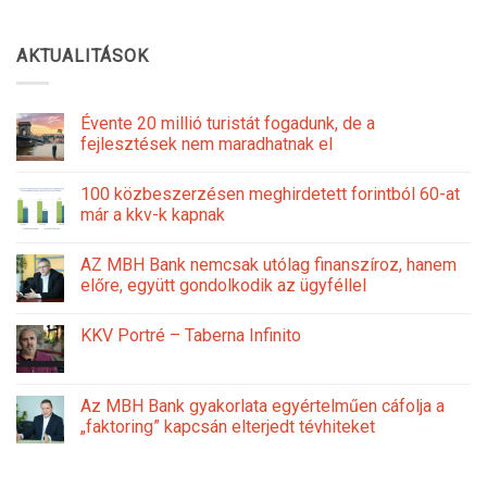
AKTUALITÁSOK
Évente 20 millió turistát fogadunk, de a
fejlesztések nem maradhatnak el
100 közbeszerzésen meghirdetett forintból 60-at
már a kkv-k kapnak
AZ MBH Bank nemcsak utólag finanszíroz, hanem
előre, együtt gondolkodik az ügyféllel
KKV Portré – Taberna Infinito
Az MBH Bank gyakorlata egyértelműen cáfolja a
„faktoring” kapcsán elterjedt tévhiteket