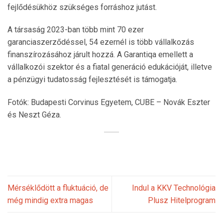
fejlődésükhöz szükséges forráshoz jutást.
A társaság 2023-ban több mint 70 ezer
garanciaszerződéssel, 54 ezernél is több vállalkozás
finanszírozásához járult hozzá. A Garantiqa emellett a
vállalkozói szektor és a fiatal generáció edukációját, illetve
a pénzügyi tudatosság fejlesztését is támogatja.
Fotók: Budapesti Corvinus Egyetem, CUBE – Novák Eszter
és Neszt Géza.
Mérséklődött a fluktuáció, de
Indul a KKV Technológia
még mindig extra magas
Plusz Hitelprogram