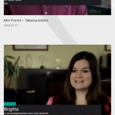
KKV Portré – Taberna Infinito
2026-07-17