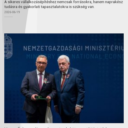
A sikeres vállalkozásépítéshez nemcsak forrásokra, hanem naprakész
tudásra és gyakorlati tapasztalatokra is szükség van.
2026-06-19