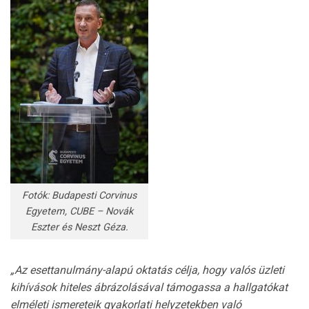
Fotók: Budapesti Corvinus
Egyetem, CUBE – Novák
Eszter és Neszt Géza.
„Az esettanulmány-alapú oktatás célja, hogy valós üzleti
kihívások hiteles ábrázolásával támogassa a hallgatókat
elméleti ismereteik gyakorlati helyzetekben való