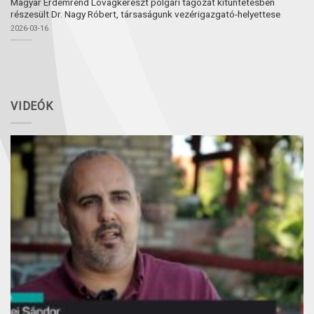
Magyar Érdemrend Lovagkereszt polgári tagozat kitüntetésben
részesült Dr. Nagy Róbert, társaságunk vezérigazgató-helyettese
2026-03-16
VIDEÓK