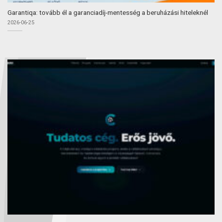
Garantiqa: tovább él a garanciadíj-mentesség a beruházási hiteleknél
2026-06-25