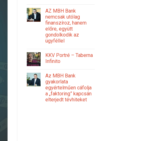
AZ MBH Bank
nemcsak utólag
finanszíroz, hanem
előre, együtt
gondolkodik az
ügyféllel
KKV Portré – Taberna
Infinito
Az MBH Bank
gyakorlata
egyértelműen cáfolja
a „faktoring” kapcsán
elterjedt tévhiteket