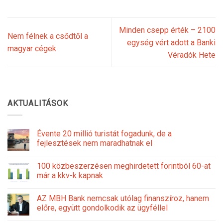
Minden csepp érték – 2100
Nem félnek a csődtől a
egység vért adott a Banki
magyar cégek
Véradók Hete
AKTUALITÁSOK
Évente 20 millió turistát fogadunk, de a
fejlesztések nem maradhatnak el
100 közbeszerzésen meghirdetett forintból 60-at
már a kkv-k kapnak
AZ MBH Bank nemcsak utólag finanszíroz, hanem
előre, együtt gondolkodik az ügyféllel