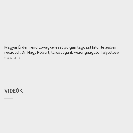
Magyar Érdemrend Lovagkereszt polgári tagozat kitüntetésben
részesült Dr. Nagy Róbert, társaságunk vezérigazgató-helyettese
2026-03-16
VIDEÓK