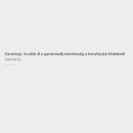
Garantiqa: tovább él a garanciadíj-mentesség a beruházási hiteleknél
2026-06-25