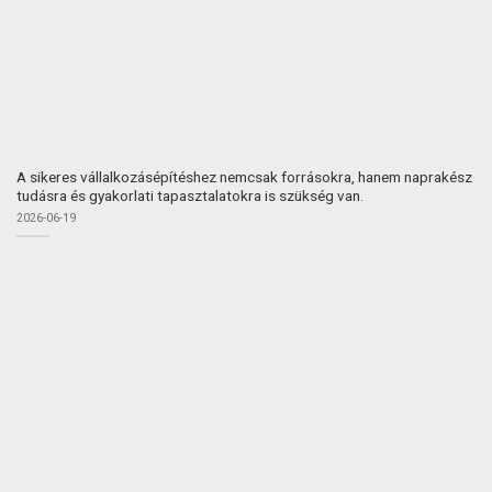
A sikeres vállalkozásépítéshez nemcsak forrásokra, hanem naprakész
tudásra és gyakorlati tapasztalatokra is szükség van.
2026-06-19