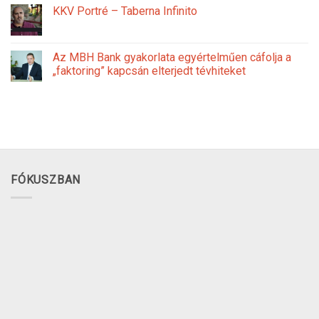
KKV Portré – Taberna Infinito
Az MBH Bank gyakorlata egyértelműen cáfolja a
„faktoring” kapcsán elterjedt tévhiteket
FÓKUSZBAN