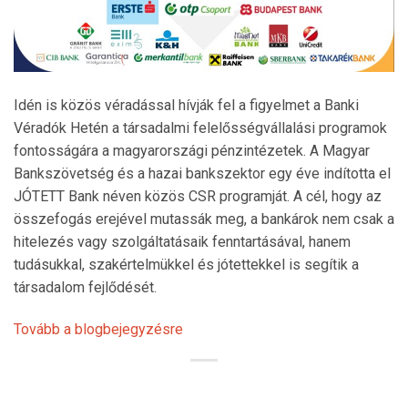
Idén is közös véradással hívják fel a figyelmet a Banki
Véradók Hetén a társadalmi felelősségvállalási programok
fontosságára a magyarországi pénzintézetek. A Magyar
Bankszövetség és a hazai bankszektor egy éve indította el
JÓTETT Bank néven közös CSR programját. A cél, hogy az
összefogás erejével mutassák meg, a bankárok nem csak a
hitelezés vagy szolgáltatásaik fenntartásával, hanem
tudásukkal, szakértelmükkel és jótettekkel is segítik a
társadalom fejlődését.
Tovább a blogbejegyzésre