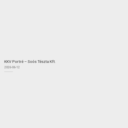
KKV Portré – Soós Tészta Kft.
2026-06-12