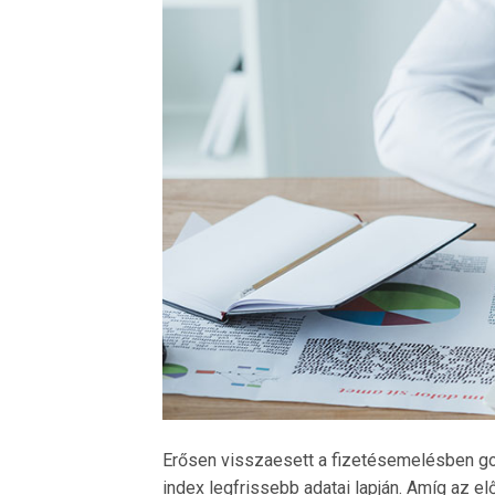
Erősen visszaesett a fizetésemelésben go
index legfrissebb adatai lapján. Amíg az 