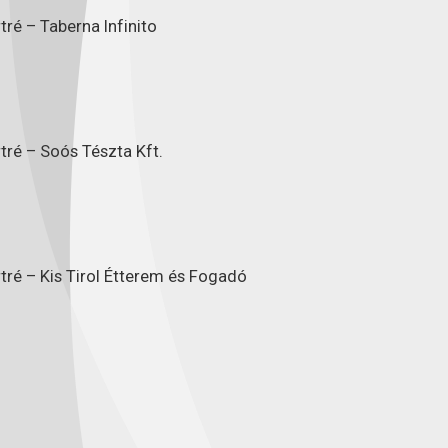
ré – Taberna Infinito
tré – Soós Tészta Kft.
tré – Kis Tirol Étterem és Fogadó