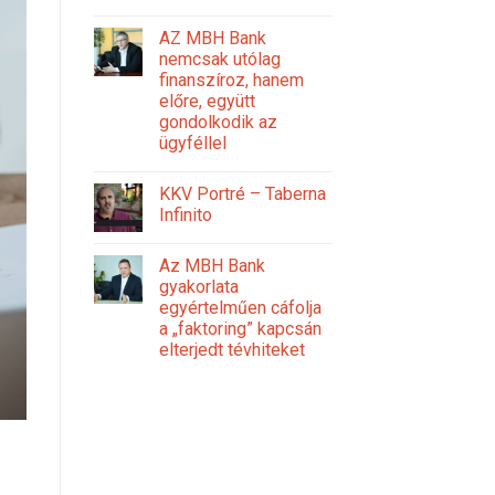
AZ MBH Bank
nemcsak utólag
finanszíroz, hanem
előre, együtt
gondolkodik az
ügyféllel
KKV Portré – Taberna
Infinito
Az MBH Bank
gyakorlata
egyértelműen cáfolja
a „faktoring” kapcsán
elterjedt tévhiteket