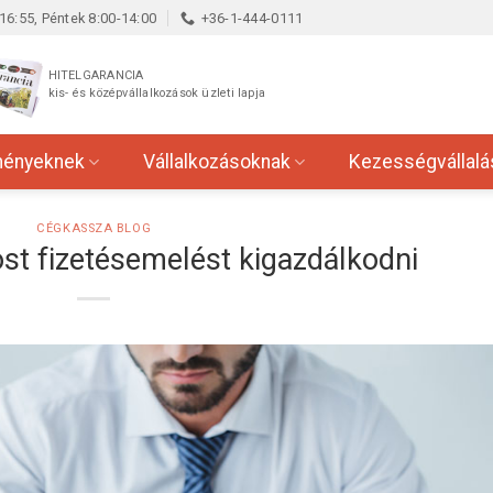
16:55, Péntek 8:00-14:00
+36-1-444-0111
HITELGARANCIA
kis- és középvállalkozások üzleti lapja
ményeknek
Vállalkozásoknak
Kezességvállalá
CÉGKASSZA BLOG
st fizetésemelést kigazdálkodni