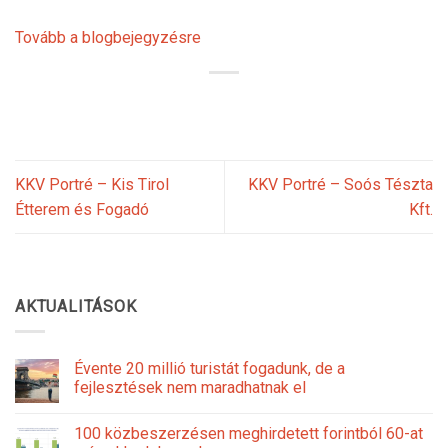
Tovább a blogbejegyzésre
KKV Portré – Kis Tirol
KKV Portré – Soós Tészta
Étterem és Fogadó
Kft.
AKTUALITÁSOK
Évente 20 millió turistát fogadunk, de a
fejlesztések nem maradhatnak el
100 közbeszerzésen meghirdetett forintból 60-at