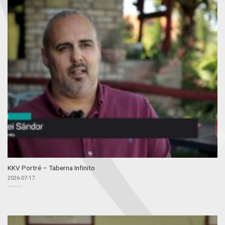
KKV Portré – Taberna Infinito
2026-07-17