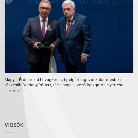
Magyar Érdemrend Lovagkereszt polgári tagozat kitüntetésben
részesült Dr. Nagy Róbert, társaságunk vezérigazgató-helyettese
2026-03-16
VIDEÓK