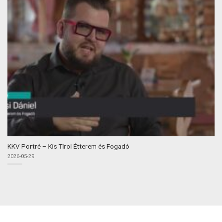
KKV Portré – Kis Tirol Étterem és Fogadó
2026-05-29