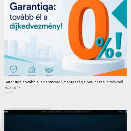
Garantiqa: tovább él a garanciadíj-mentesség a beruházási hiteleknél
2026-06-25