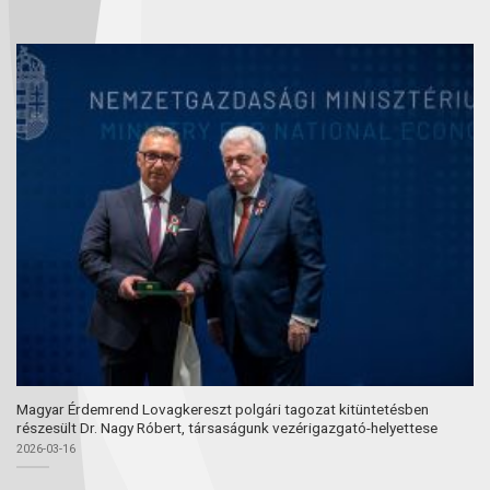
Magyar Érdemrend Lovagkereszt polgári tagozat kitüntetésben
részesült Dr. Nagy Róbert, társaságunk vezérigazgató-helyettese
2026-03-16