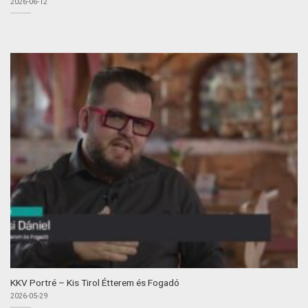
2026-06-12
KKV Portré – Kis Tirol Étterem és Fogadó
2026-05-29