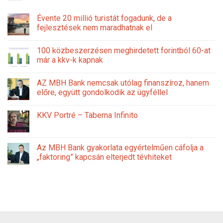
Évente 20 millió turistát fogadunk, de a
fejlesztések nem maradhatnak el
100 közbeszerzésen meghirdetett forintból 60-at
már a kkv-k kapnak
AZ MBH Bank nemcsak utólag finanszíroz, hanem
előre, együtt gondolkodik az ügyféllel
KKV Portré – Taberna Infinito
Az MBH Bank gyakorlata egyértelműen cáfolja a
„faktoring” kapcsán elterjedt tévhiteket