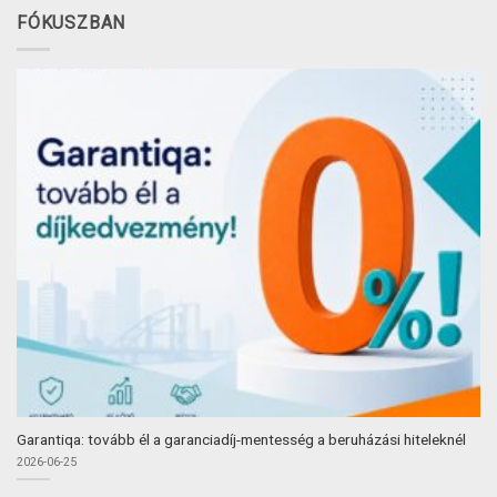
FÓKUSZBAN
Garantiqa: tovább él a garanciadíj-mentesség a beruházási hiteleknél
2026-06-25